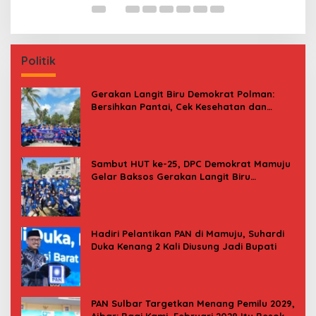
Politik
Gerakan Langit Biru Demokrat Polman:
Bersihkan Pantai, Cek Kesehatan dan
Donor Darah
Sambut HUT ke-25, DPC Demokrat Mamuju
Gelar Baksos Gerakan Langit Biru
Indonesia Asri
Hadiri Pelantikan PAN di Mamuju, Suhardi
Duka Kenang 2 Kali Diusung Jadi Bupati
PAN Sulbar Targetkan Menang Pemilu 2029,