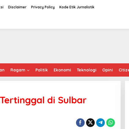
si
Disclaimer
Privacy Policy
Kode Etik Jurnalistik
an
Ragam
Politik
Ekonomi
Teknologi
Opini
Citiz
ertinggal di Sulbar