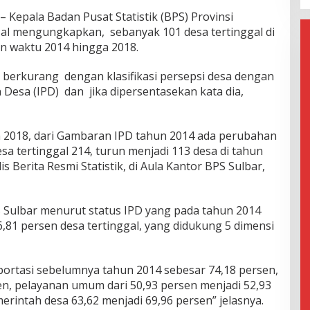
epala Badan Pusat Statistik (BPS) Provinsi
izal mengungkapkan, sebanyak 101 desa tertinggal di
n waktu 2014 hingga 2018.
, berkurang dengan klasifikasi persepsi desa dengan
Desa (IPD) dan jika dipersentasekan kata dia,
 2018, dari Gambaran IPD tahun 2014 ada perubahan
sa tertinggal 214, turun menjadi 113 desa di tahun
is Berita Resmi Statistik, di Aula Kantor BPS Sulbar,
S Sulbar menurut status IPD yang pada tahun 2014
,81 persen desa tertinggal, yang didukung 5 dimensi
sportasi sebelumnya tahun 2014 sebesar 74,18 persen,
en, pelayanan umum dari 50,93 persen menjadi 52,93
rintah desa 63,62 menjadi 69,96 persen” jelasnya.