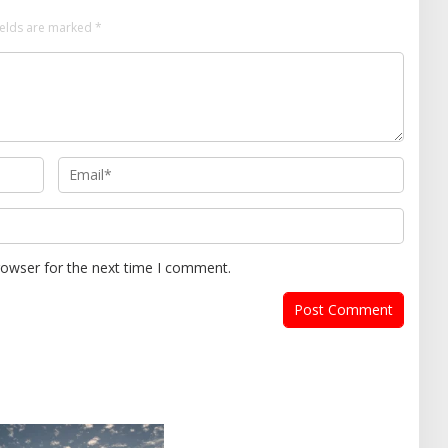
ields are marked
*
rowser for the next time I comment.