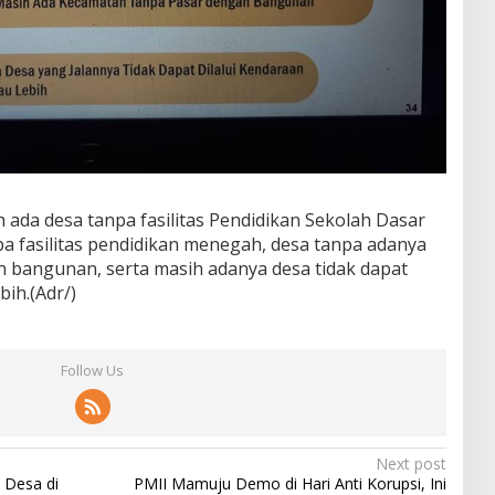
h ada desa tanpa fasilitas Pendidikan Sekolah Dasar
a fasilitas pendidikan menegah, desa tanpa adanya
n bangunan, serta masih adanya desa tidak dapat
bih.(Adr/)
Follow Us
Next post
Desa di
PMII Mamuju Demo di Hari Anti Korupsi, Ini