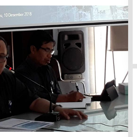
Jerat Modal dan Jeritan
Pedagang Ikan TPI Kasiwa Mamuju
Saat Harga Melonjak