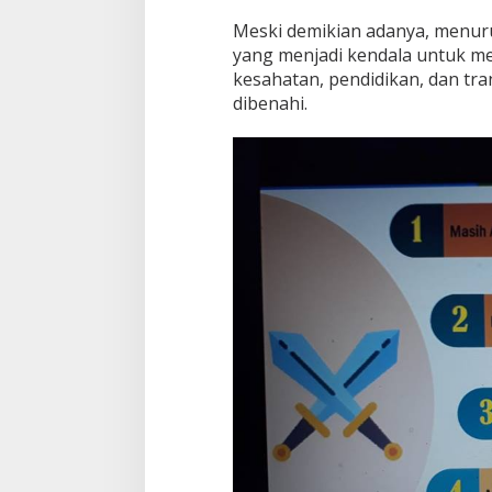
Meski demikian adanya, menuru
yang menjadi kendala untuk men
kesahatan, pendidikan, dan tr
dibenahi.