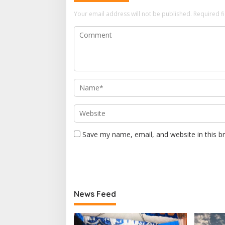
Your email address will not be published.
Required f
Save my name, email, and website in this b
News Feed