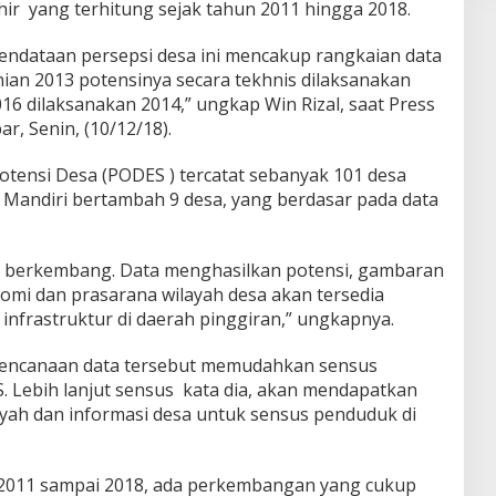
hir yang terhitung sejak tahun 2011 hingga 2018.
endataan persepsi desa ini mencakup rangkaian data
nian 2013 potensinya secara tekhnis dilaksanakan
6 dilaksanakan 2014,” ungkap Win Rizal, saat Press
r, Senin, (10/12/18).
 Potensi Desa (PODES ) tercatat sebanyak 101 desa
a Mandiri bertambah 9 desa, yang berdasar pada data
in berkembang. Data menghasilkan potensi, gambaran
omi dan prasarana wilayah desa akan tersedia
infrastruktur di daerah pinggiran,” ungkapnya.
rencanaan data tersebut memudahkan sensus
. Lebih lanjut sensus kata dia, akan mendapatkan
yah dan informasi desa untuk sensus penduduk di
a 2011 sampai 2018, ada perkembangan yang cukup