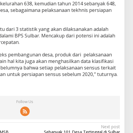
a kelurahan 638, kemudian tahun 2014 sebanyak 648,
desa, sebagaimana pelaksanaan tekhnis persiapan
tu dari 3 statistik yang akan dilaksanakan adalah
alami BPS Sulbar. Mencakup dari potensi ini adalah
rcepatan.
ndeks pembangunan desa, produk dari pelaksanaan
ain hal kita juga akan menghasilkan data klasifikasi
ebelumnya bahwa setiap pelaksanaan sensus terkait
kan untuk persiapan sensus sebelum 2020,” tuturnya.
Follow Us
Next post
KKMSB
Sebanyak 101 Desa Tertinggal di Sulbar