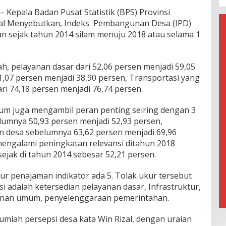
– Kepala Badan Pusat Statistik (BPS) Provinsi
izal Menyebutkan, Indeks Pembangunan Desa (IPD)
 sejak tahun 2014 silam menuju 2018 atau selama 1
h, pelayanan dasar dari 52,06 persen menjadi 59,05
31,07 persen menjadi 38,90 persen, Transportasi yang
i 74,18 persen menjadi 76,74 persen.
um juga mengambil peran penting seiring dengan 3
belumnya 50,93 persen menjadi 52,93 persen,
 desa sebelumnya 63,62 persen menjadi 69,96
mengalami peningkatan relevansi ditahun 2018
ejak di tahun 2014 sebesar 52,21 persen.
kur penajaman indikator ada 5. Tolak ukur tersebut
 adalah ketersedian pelayanan dasar, Infrastruktur,
ayanan umum, penyelenggaraan pemerintahan.
mlah persepsi desa kata Win Rizal, dengan uraian