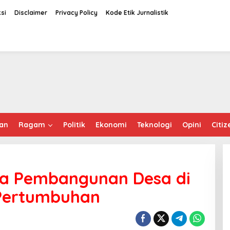
si
Disclaimer
Privacy Policy
Kode Etik Jurnalistik
an
Ragam
Politik
Ekonomi
Teknologi
Opini
Citiz
a Pembangunan Desa di
 Pertumbuhan