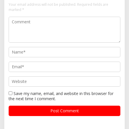
Your email address will not be published.
Required fields are
marked
*
Save my name, email, and website in this browser for
the next time I comment.