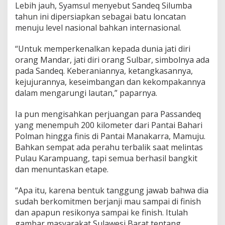
Lebih jauh, Syamsul menyebut Sandeq Silumba
tahun ini dipersiapkan sebagai batu loncatan
menuju level nasional bahkan internasional.
“Untuk memperkenalkan kepada dunia jati diri
orang Mandar, jati diri orang Sulbar, simbolnya ada
pada Sandeq. Keberaniannya, ketangkasannya,
kejujurannya, keseimbangan dan kekompakannya
dalam mengarungi lautan,” paparnya.
Ia pun mengisahkan perjuangan para Passandeq
yang menempuh 200 kilometer dari Pantai Bahari
Polman hingga finis di Pantai Manakarra, Mamuju.
Bahkan sempat ada perahu terbalik saat melintas
Pulau Karampuang, tapi semua berhasil bangkit
dan menuntaskan etape.
“Apa itu, karena bentuk tanggung jawab bahwa dia
sudah berkomitmen berjanji mau sampai di finish
dan apapun resikonya sampai ke finish. Itulah
gambar masyarakat Sulawesi Barat tentang