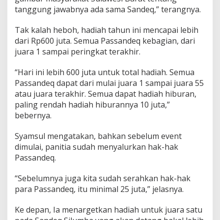
tanggung jawabnya ada sama Sandeq,” terangnya.
Tak kalah heboh, hadiah tahun ini mencapai lebih
dari Rp600 juta. Semua Passandeq kebagian, dari
juara 1 sampai peringkat terakhir.
“Hari ini lebih 600 juta untuk total hadiah. Semua
Passandeq dapat dari mulai juara 1 sampai juara 55
atau juara terakhir. Semua dapat hadiah hiburan,
paling rendah hadiah hiburannya 10 juta,”
bebernya.
Syamsul mengatakan, bahkan sebelum event
dimulai, panitia sudah menyalurkan hak-hak
Passandeq.
“Sebelumnya juga kita sudah serahkan hak-hak
para Passandeq, itu minimal 25 juta,” jelasnya.
Ke depan, Ia menargetkan hadiah untuk juara satu