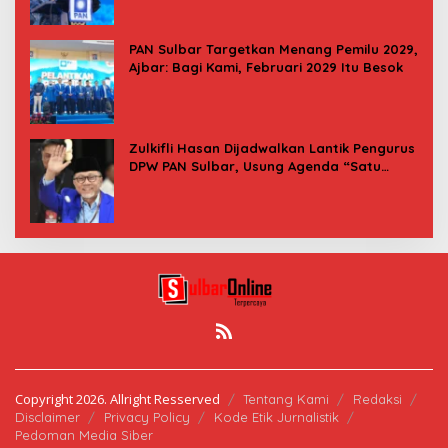
PAN Sulbar Targetkan Menang Pemilu 2029,
Ajbar: Bagi Kami, Februari 2029 Itu Besok
Zulkifli Hasan Dijadwalkan Lantik Pengurus
DPW PAN Sulbar, Usung Agenda “Satu
Tekad Bantu Rakyat”
Copyright 2026. Allright Resserved
Tentang Kami
Redaksi
Disclaimer
Privacy Policy
Kode Etik Jurnalistik
Pedoman Media Siber