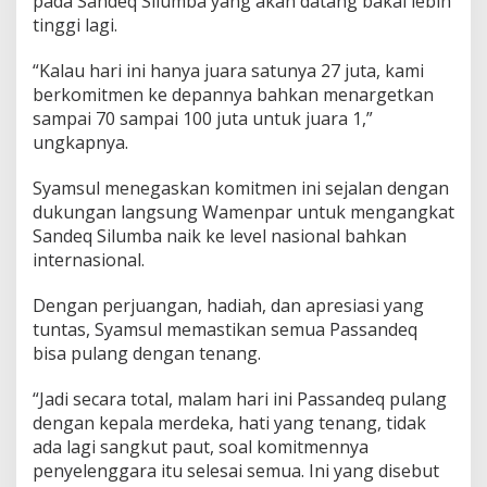
pada Sandeq Silumba yang akan datang bakal lebih
tinggi lagi.
“Kalau hari ini hanya juara satunya 27 juta, kami
berkomitmen ke depannya bahkan menargetkan
sampai 70 sampai 100 juta untuk juara 1,”
ungkapnya.
Syamsul menegaskan komitmen ini sejalan dengan
dukungan langsung Wamenpar untuk mengangkat
Sandeq Silumba naik ke level nasional bahkan
internasional.
Dengan perjuangan, hadiah, dan apresiasi yang
tuntas, Syamsul memastikan semua Passandeq
bisa pulang dengan tenang.
“Jadi secara total, malam hari ini Passandeq pulang
dengan kepala merdeka, hati yang tenang, tidak
ada lagi sangkut paut, soal komitmennya
penyelenggara itu selesai semua. Ini yang disebut