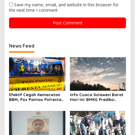
Save my name, email, and website in this browser for
the next time I comment.
News Feed
Efektif Cegah Kemacetan
Info Cuaca Sulawesi Barat
BBM, Pos Pantau Polresta
Hari Ini: BMKG Prediksi
Mamuju Amankan Jalur
Seluruh Wilayah Berawan
SPBU Kali Mamuju