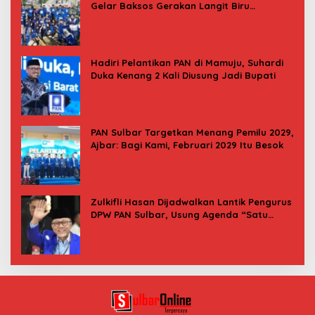
Gelar Baksos Gerakan Langit Biru
Indonesia Asri
Hadiri Pelantikan PAN di Mamuju, Suhardi
Duka Kenang 2 Kali Diusung Jadi Bupati
PAN Sulbar Targetkan Menang Pemilu 2029,
Ajbar: Bagi Kami, Februari 2029 Itu Besok
Zulkifli Hasan Dijadwalkan Lantik Pengurus
DPW PAN Sulbar, Usung Agenda “Satu
Tekad Bantu Rakyat”