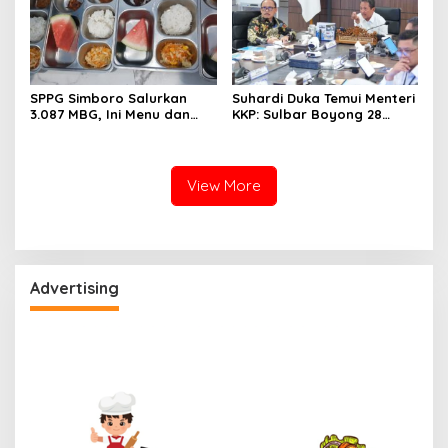
SPPG Simboro Salurkan
Suhardi Duka Temui Menteri
3.087 MBG, Ini Menu dan
KKP: Sulbar Boyong 28
Kandungan Gizinya
Desa Nelayan Hingga
Kapal 30 GT
View More
Advertising