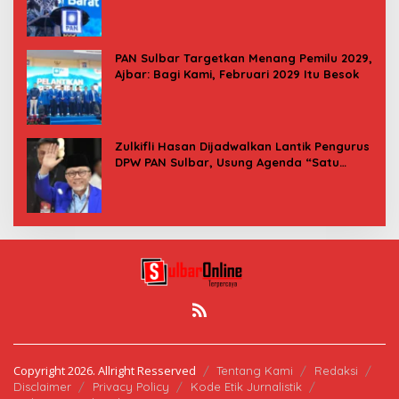
PAN Sulbar Targetkan Menang Pemilu 2029,
Ajbar: Bagi Kami, Februari 2029 Itu Besok
Zulkifli Hasan Dijadwalkan Lantik Pengurus
DPW PAN Sulbar, Usung Agenda “Satu
Tekad Bantu Rakyat”
Copyright 2026. Allright Resserved
Tentang Kami
Redaksi
Disclaimer
Privacy Policy
Kode Etik Jurnalistik