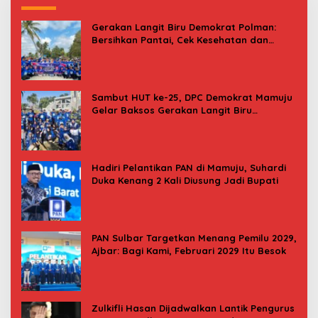
Gerakan Langit Biru Demokrat Polman:
Bersihkan Pantai, Cek Kesehatan dan
Donor Darah
Sambut HUT ke-25, DPC Demokrat Mamuju
Gelar Baksos Gerakan Langit Biru
Indonesia Asri
Hadiri Pelantikan PAN di Mamuju, Suhardi
Duka Kenang 2 Kali Diusung Jadi Bupati
PAN Sulbar Targetkan Menang Pemilu 2029,
Ajbar: Bagi Kami, Februari 2029 Itu Besok
Zulkifli Hasan Dijadwalkan Lantik Pengurus