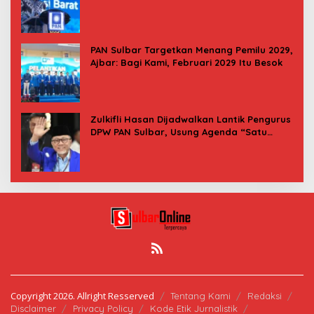
PAN Sulbar Targetkan Menang Pemilu 2029,
Ajbar: Bagi Kami, Februari 2029 Itu Besok
Zulkifli Hasan Dijadwalkan Lantik Pengurus
DPW PAN Sulbar, Usung Agenda “Satu
Tekad Bantu Rakyat”
Copyright 2026. Allright Resserved
Tentang Kami
Redaksi
Disclaimer
Privacy Policy
Kode Etik Jurnalistik