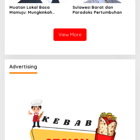
Muatan Lokal Basa
Sulawesi Barat dan
Mamuju: Mungkinkah
Paradoks Pertumbuhan
Ditinjau Kembali?
View More
Advertising