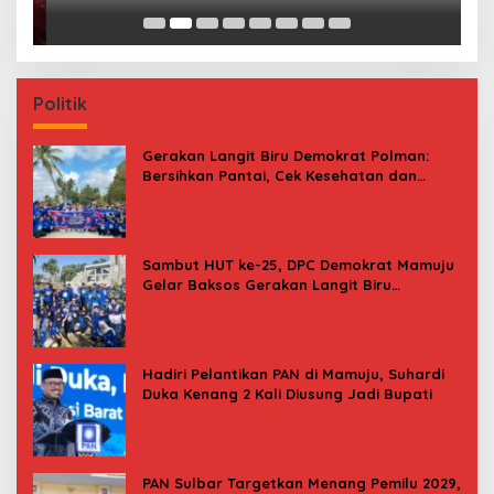
Finance ke PN Mamuju
Politik
Gerakan Langit Biru Demokrat Polman:
Bersihkan Pantai, Cek Kesehatan dan
Donor Darah
Sambut HUT ke-25, DPC Demokrat Mamuju
Gelar Baksos Gerakan Langit Biru
Indonesia Asri
Hadiri Pelantikan PAN di Mamuju, Suhardi
Duka Kenang 2 Kali Diusung Jadi Bupati
PAN Sulbar Targetkan Menang Pemilu 2029,