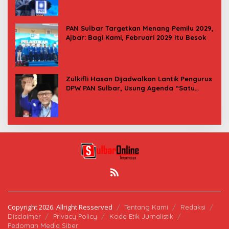
PAN Sulbar Targetkan Menang Pemilu 2029,
Ajbar: Bagi Kami, Februari 2029 Itu Besok
Zulkifli Hasan Dijadwalkan Lantik Pengurus
DPW PAN Sulbar, Usung Agenda “Satu
Tekad Bantu Rakyat”
Copyright 2026. Allright Resserved
Tentang Kami
Redaksi
Disclaimer
Privacy Policy
Kode Etik Jurnalistik
Pedoman Media Siber