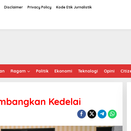
Disclaimer
Privacy Policy
Kode Etik Jurnalistik
an
Ragam
Politik
Ekonomi
Teknologi
Opini
Citiz
mbangkan Kedelai