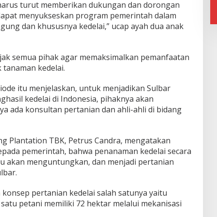
harus turut memberikan dukungan dan dorongan
 dapat menyukseskan program pemerintah dalam
agung dan khususnya kedelai,” ucap ayah dua anak
gajak semua pihak agar memaksimalkan pemanfaatan
k tanaman kedelai.
ode itu menjelaskan, untuk menjadikan Sulbar
ghasil kedelai di Indonesia, pihaknya akan
 ada konsultan pertanian dan ahli-ahli di bidang
ang Plantation TBK, Petrus Candra, mengatakan
pada pemerintah, bahwa penanaman kedelai secara
ir itu akan menguntungkan, dan menjadi pertanian
lbar.
konsep pertanian kedelai salah satunya yaitu
 satu petani memiliki 72 hektar melalui mekanisasi