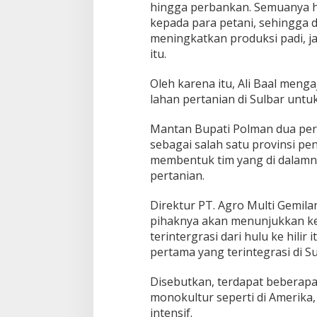
hingga perbankan. Semuanya 
kepada para petani, sehingga
meningkatkan produksi padi, j
itu.
Oleh karena itu, Ali Baal men
lahan pertanian di Sulbar untu
Mantan Bupati Polman dua peri
sebagai salah satu provinsi pen
membentuk tim yang di dalamnya
pertanian.
Direktur PT. Agro Multi Gemil
pihaknya akan menunjukkan ke
terintergrasi dari hulu ke hil
pertama yang terintegrasi di Su
Disebutkan, terdapat beberapa 
monokultur seperti di Amerika,
intensif.