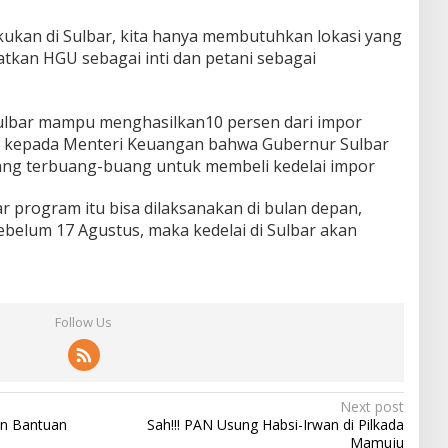
akukan di Sulbar, kita hanya membutuhkan lokasi yang
an HGU sebagai inti dan petani sebagai
ulbar mampu menghasilkan10 persen dari impor
an kepada Menteri Keuangan bahwa Gubernur Sulbar
ng terbuang-buang untuk membeli kedelai impor
r program itu bisa dilaksanakan di bulan depan,
 sebelum 17 Agustus, maka kedelai di Sulbar akan
Follow Us
Next post
an Bantuan
Sah!!! PAN Usung Habsi-Irwan di Pilkada
Mamuju