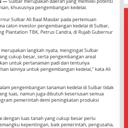
u —
Sulbar merupakan daerah yang memiliki potensi
anian, khususnya pengembangan kedelai.
rnur Sulbar Ali Baal Masdar pada pertemuan
ma calon investor pengembangan kedelai di Sulbar,
ng Plantation TBK, Petrus Candra, di Rujab Gubernur
merupakan langkah nyata, mengingat Sulbar
 yang cukup besar, serta pengembangan areal
skan untuk pertanaman padi dan tentunya
an lainnya untuk pengembangan kedelai,” kata Ali
alam pengembangan tanaman kedelai di Sulbar tidak
ng luas, namun juga dibutuh keseriusan semua
gram pemerintah demi peningkatan produksi
 dengan luas tanah yang cukup besar perlu
pemangku kepentingan, baik pemerintah, pengusaha,