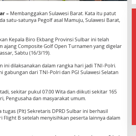
ar –
Membanggakan Sulawesi Barat. Kata itu patut
da satu-satunya Pegolf asal Mamuju, Sulawesi Barat,
n Kepala Biro Ekbang Provinsi Sulbar ini telah
am ajang Composite Golf Open Turnamen yang digelar
ssar, Sabtu (16/3/19).
ni dilaksanakan dalam rangka hari jadi TNI-Polri.
i gabungan dari TNI-Polri dan PGI Sulawesi Selatan
adi, sekitar pukul 07.00 Wita dan diikuti sekitar 165
lri, Pengusaha dan masyarakat umum.
tugas (Plt) Sekretaris DPRD Sulbar ini berhasil
i Flight B setelah menyisihkan peserta lainnya dalam