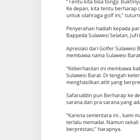
“Tentu kita bisa tongji. Buktiny
Ke depan, kita tentu berharap 
untuk olahraga golf ini,” tuturn
Penyerahan hadiah kepada para 
Bappeda Sulawesi Selatan, Jufr
Apresiasi dari Golfer Sulawesi 
membawa nama Sulawesi Barat
“Keberhasilan ini membawa bab
Sulawesi Barat. Di tengah ke
menghasilkan atlit yang berpres
Safaruddin pun Berharap ke de
sarana dan pra sarana yang ad
“Karena sementara ini , kami m
terlalu memadai. Namun sekali 
berprestasi,” harapnya.