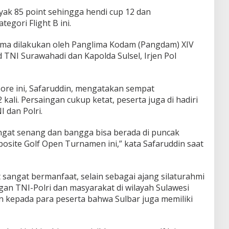
ak 85 point sehingga hendi cup 12 dan
egori Flight B ini.
ama dilakukan oleh Panglima Kodam (Pangdam) XIV
TNI Surawahadi dan Kapolda Sulsel, Irjen Pol
sore ini, Safaruddin, mengatakan sempat
ali. Persaingan cukup ketat, peserta juga di hadiri
 dan Polri.
angat senang dan bangga bisa berada di puncak
ite Golf Open Turnamen ini,” kata Safaruddin saat
sangat bermanfaat, selain sebagai ajang silaturahmi
an TNI-Polri dan masyarakat di wilayah Sulawesi
n kepada para peserta bahwa Sulbar juga memiliki