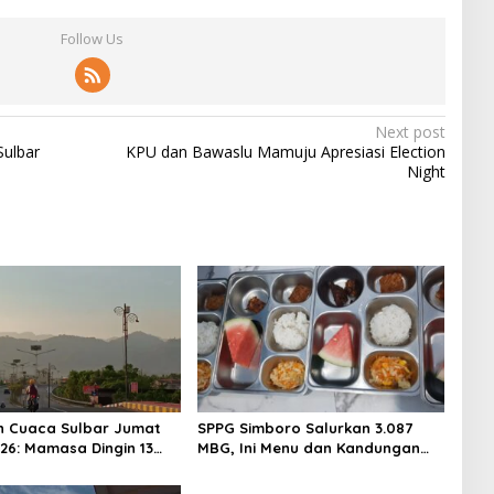
Follow Us
Next post
ulbar
KPU dan Bawaslu Mamuju Apresiasi Election
Night
n Cuaca Sulbar Jumat
SPPG Simboro Salurkan 3.087
026: Mamasa Dingin 13
MBG, Ini Menu dan Kandungan
 Daerah Pesisir Cerah
Gizinya