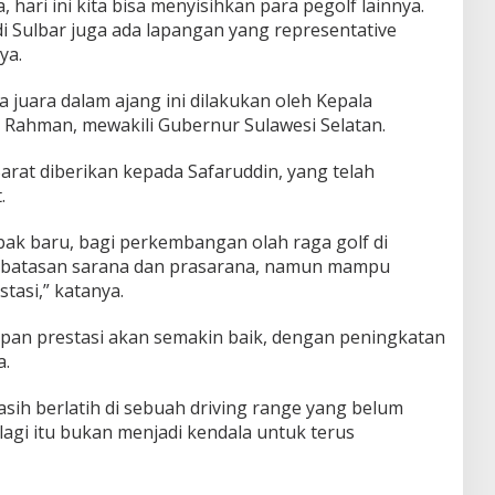
a, hari ini kita bisa menyisihkan para pegolf lainnya.
di Sulbar juga ada lapangan yang representative
ya.
juara dalam ajang ini dilakukan oleh Kepala
i Rahman, mewakili Gubernur Sulawesi Selatan.
Barat diberikan kepada Safaruddin, yang telah
.
ak baru, bagi perkembangan olah raga golf di
terbatasan sarana dan prasarana, namun mampu
tasi,” katanya.
pan prestasi akan semakin baik, dengan peningkatan
a.
asih berlatih di sebuah driving range yang belum
lagi itu bukan menjadi kendala untuk terus