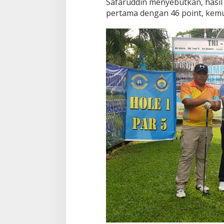
Safaruddin menyebutkan, hasil
pertama dengan 46 point, kemud