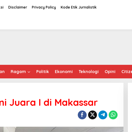
si
Disclaimer
Privacy Policy
Kode Etik Jurnalistik
an
Ragam
Politik
Ekonomi
Teknologi
Opini
Citiz
Ini Juara I di Makassar