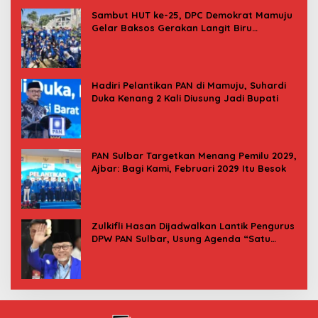
Sambut HUT ke-25, DPC Demokrat Mamuju
Gelar Baksos Gerakan Langit Biru
Indonesia Asri
Hadiri Pelantikan PAN di Mamuju, Suhardi
Duka Kenang 2 Kali Diusung Jadi Bupati
PAN Sulbar Targetkan Menang Pemilu 2029,
Ajbar: Bagi Kami, Februari 2029 Itu Besok
Zulkifli Hasan Dijadwalkan Lantik Pengurus
DPW PAN Sulbar, Usung Agenda “Satu
Tekad Bantu Rakyat”