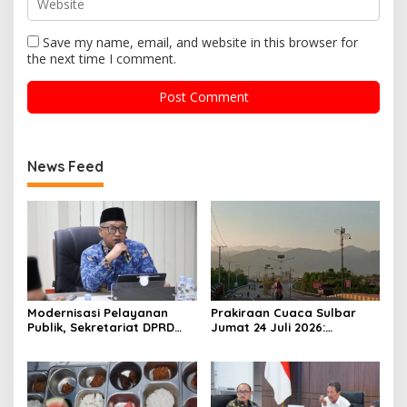
Save my name, email, and website in this browser for
the next time I comment.
News Feed
Modernisasi Pelayanan
Prakiraan Cuaca Sulbar
Publik, Sekretariat DPRD
Jumat 24 Juli 2026:
Sulawesi Barat Resmi
Mamasa Dingin 13 Derajat,
Luncurkan Aplikasi SIPAKDE
Daerah Pesisir Cerah