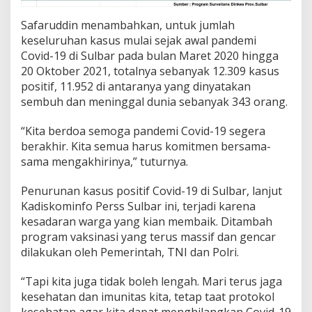
Safaruddin menambahkan, untuk jumlah
keseluruhan kasus mulai sejak awal pandemi
Covid-19 di Sulbar pada bulan Maret 2020 hingga
20 Oktober 2021, totalnya sebanyak 12.309 kasus
positif, 11.952 di antaranya yang dinyatakan
sembuh dan meninggal dunia sebanyak 343 orang.
“Kita berdoa semoga pandemi Covid-19 segera
berakhir. Kita semua harus komitmen bersama-
sama mengakhirinya,” tuturnya.
Penurunan kasus positif Covid-19 di Sulbar, lanjut
Kadiskominfo Perss Sulbar ini, terjadi karena
kesadaran warga yang kian membaik. Ditambah
program vaksinasi yang terus massif dan gencar
dilakukan oleh Pemerintah, TNI dan Polri.
“Tapi kita juga tidak boleh lengah. Mari terus jaga
kesehatan dan imunitas kita, tetap taat protokol
kesehatan agar kita dapat menghilangkan Covid-19