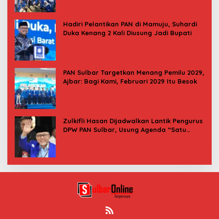
Hadiri Pelantikan PAN di Mamuju, Suhardi
Duka Kenang 2 Kali Diusung Jadi Bupati
PAN Sulbar Targetkan Menang Pemilu 2029,
Ajbar: Bagi Kami, Februari 2029 Itu Besok
Zulkifli Hasan Dijadwalkan Lantik Pengurus
DPW PAN Sulbar, Usung Agenda “Satu
Tekad Bantu Rakyat”