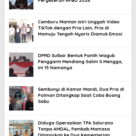
Pergeseran APBD 2026
Cemburu Mantan Istri Unggah Video
TikTok dengan Pria Lain, Pria di
Mamuju Tengah Nyaris Diamuk Emosi
DPRD Sulbar Bentuk Panlih Wagub
Pengganti Mendiang Salim S Mengga,
Ini 15 Namanya
Sembunyi di Kamar Mandi, Dua Pria di
Polman Ditangkap Saat Coba Buang
Sabu
Diduga Operasikan TPA Salurano
Tanpa AMDAL, Pemkab Mamasa
Dilaporkan ke Dua Kementerian