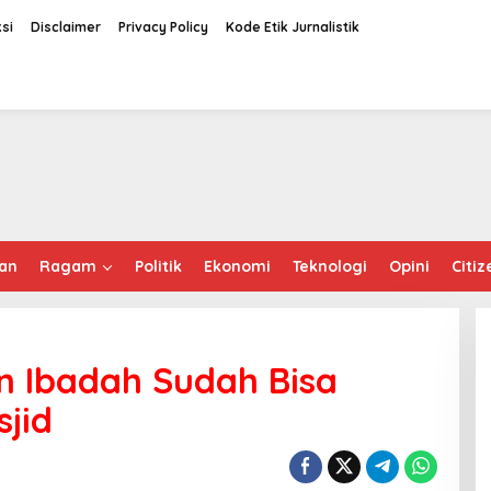
si
Disclaimer
Privacy Policy
Kode Etik Jurnalistik
an
Ragam
Politik
Ekonomi
Teknologi
Opini
Citiz
n Ibadah Sudah Bisa
sjid