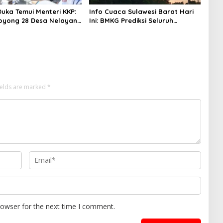
Duka Temui Menteri KKP:
Info Cuaca Sulawesi Barat Hari
oyong 28 Desa Nelayan
Ini: BMKG Prediksi Seluruh
apal 30 GT
Wilayah Berawan
ields are marked
*
rowser for the next time I comment.