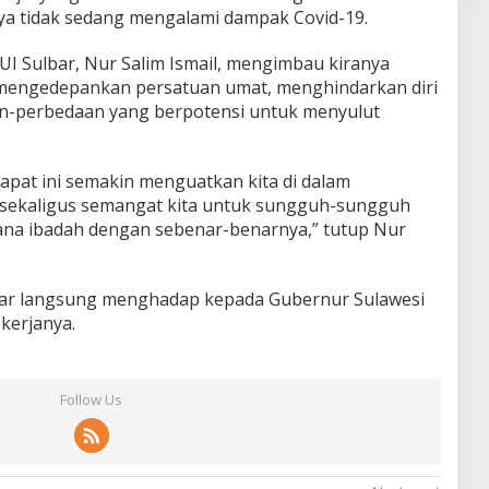
ya tidak sedang mengalami dampak Covid-19.
 MUI Sulbar, Nur Salim Ismail, mengimbau kiranya
mengedepankan persatuan umat, menghindarkan diri
n-perbedaan yang berpotensi untuk menyulut
apat ini semakin menguatkan kita di dalam
sekaligus semangat kita untuk sungguh-sungguh
ana ibadah dengan sebenar-benarnya,” tutup Nur
lbar langsung menghadap kepada Gubernur Sulawesi
 kerjanya.
Follow Us