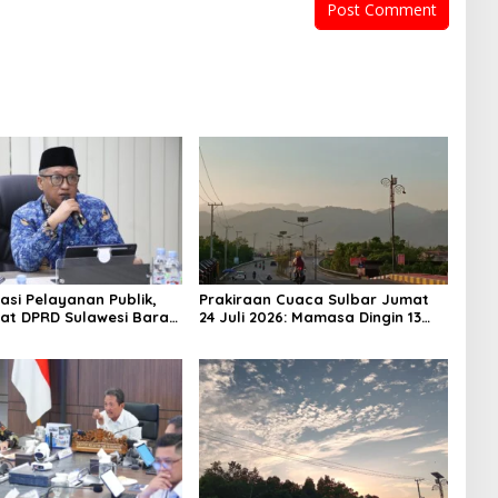
asi Pelayanan Publik,
Prakiraan Cuaca Sulbar Jumat
iat DPRD Sulawesi Barat
24 Juli 2026: Mamasa Dingin 13
ncurkan Aplikasi SIPAKDE
Derajat, Daerah Pesisir Cerah