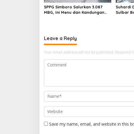
SPPG Simboro Salurkan 3.087
Suhardi 
MBG, Ini Menu dan Kandungan
Sulbar B
Gizinya
Hingga K
Leave a Reply
Your email address will not be published.
Required f
Save my name, email, and website in this b