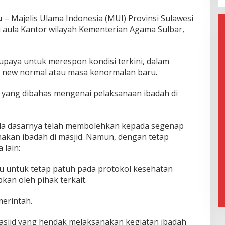
u
– Majelis Ulama Indonesia (MUI) Provinsi Sulawesi
 aula Kantor wilayah Kementerian Agama Sulbar,
upaya untuk merespon kondisi terkini, dalam
 new normal atau masa kenormalan baru.
r yang dibahas mengenai pelaksanaan ibadah di
ada dasarnya telah membolehkan kepada segenap
akan ibadah di masjid. Namun, dengan tetap
 lain:
au untuk tetap patuh pada protokol kesehatan
kan oleh pihak terkait.
erintah.
asjid yang hendak melaksanakan kegiatan ibadah