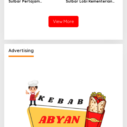
Sulbar Pertajam
Sulbar Lobi Kementerian
Kemampuan Jurnalis Lokal
dan Australia untuk Pacu
Sektor Kelautan
View More
Advertising