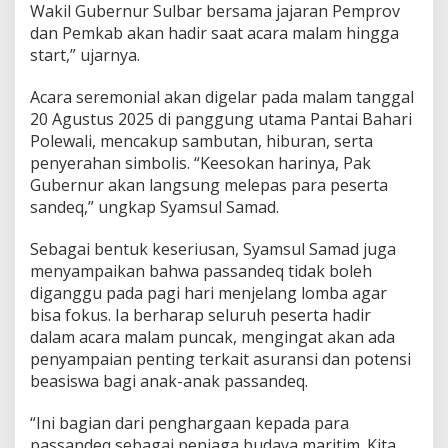
Wakil Gubernur Sulbar bersama jajaran Pemprov
dan Pemkab akan hadir saat acara malam hingga
start,” ujarnya.
Acara seremonial akan digelar pada malam tanggal
20 Agustus 2025 di panggung utama Pantai Bahari
Polewali, mencakup sambutan, hiburan, serta
penyerahan simbolis. “Keesokan harinya, Pak
Gubernur akan langsung melepas para peserta
sandeq,” ungkap Syamsul Samad.
Sebagai bentuk keseriusan, Syamsul Samad juga
menyampaikan bahwa passandeq tidak boleh
diganggu pada pagi hari menjelang lomba agar
bisa fokus. Ia berharap seluruh peserta hadir
dalam acara malam puncak, mengingat akan ada
penyampaian penting terkait asuransi dan potensi
beasiswa bagi anak-anak passandeq.
“Ini bagian dari penghargaan kepada para
passandeq sebagai penjaga budaya maritim. Kita