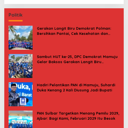
Politik
Gerakan Langit Biru Demokrat Polman:
Bersihkan Pantai, Cek Kesehatan dan
Donor Darah
Sambut HUT ke-25, DPC Demokrat Mamuju
Gelar Baksos Gerakan Langit Biru
Indonesia Asri
Hadiri Pelantikan PAN di Mamuju, Suhardi
Duka Kenang 2 Kali Diusung Jadi Bupati
PAN Sulbar Targetkan Menang Pemilu 2029,
Ajbar: Bagi Kami, Februari 2029 Itu Besok