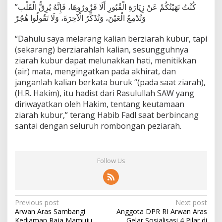
كُنْتُ نَهَيْتُكُمْ عَنْ زِيَارَةِ الْقُبُورِ أَلَا فَزُورُوهَا، فَإِنَّهُ يُرِقُّ الْقَلْب”
وَتُدْمِعُ الْعَيْنَ، وَتُذَكِّرُ الْآخِرَةَ، وَلَا تَقُولُوا هُجْرً
“Dahulu saya melarang kalian berziarah kubur, tapi
(sekarang) berziarahlah kalian, sesungguhnya
ziarah kubur dapat melunakkan hati, menitikkan
(air) mata, mengingatkan pada akhirat, dan
janganlah kalian berkata buruk “(pada saat ziarah),
(H.R. Hakim), itu hadist dari Rasulullah SAW yang
diriwayatkan oleh Hakim, tentang keutamaan
ziarah kubur,” terang Habib Fadl saat berbincang
santai dengan seluruh rombongan peziarah.
Follow Us
P
Previous post
Next post
Arwan Aras Sambangi
Anggota DPR RI Arwan Aras
o
Kediaman Raja Mamuju
Gelar Sosialisasi 4 Pilar di