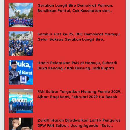
Gerakan Langit Biru Demokrat Polman:
Bersihkan Pantai, Cek Kesehatan dan
Donor Darah
Sambut HUT ke-25, DPC Demokrat Mamuju
Gelar Baksos Gerakan Langit Biru
Indonesia Asri
Hadiri Pelantikan PAN di Mamuju, Suhardi
Duka Kenang 2 Kali Diusung Jadi Bupati
PAN Sulbar Targetkan Menang Pemilu 2029,
Ajbar: Bagi Kami, Februari 2029 Itu Besok
Zulkifli Hasan Dijadwalkan Lantik Pengurus
DPW PAN Sulbar, Usung Agenda “Satu