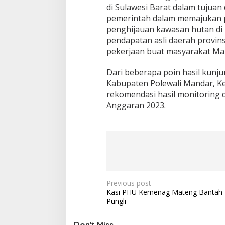
di Sulawesi Barat dalam tujuan
pemerintah dalam memajukan 
penghijauan kawasan hutan di
pendapatan asli daerah provin
pekerjaan buat masyarakat Ma
Dari beberapa poin hasil kunju
Kabupaten Polewali Mandar, Ke
rekomendasi hasil monitoring 
Anggaran 2023.
P
Previous post
Kasi PHU Kemenag Mateng Bantah 
o
Pungli
s