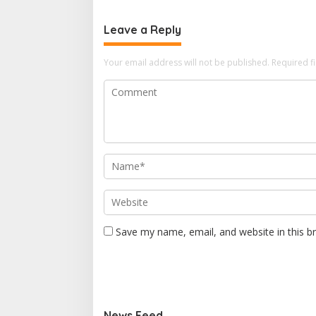
Leave a Reply
Your email address will not be published.
Required f
Save my name, email, and website in this b
News Feed