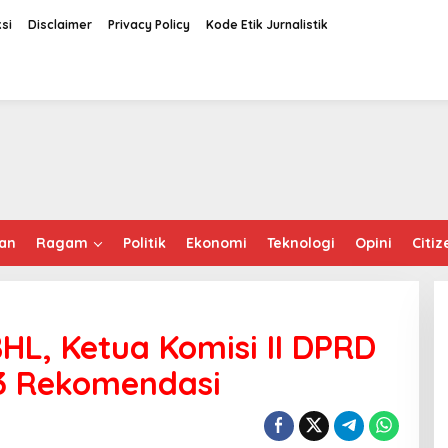
si
Disclaimer
Privacy Policy
Kode Etik Jurnalistik
an
Ragam
Politik
Ekonomi
Teknologi
Opini
Citiz
HL, Ketua Komisi II DPRD
3 Rekomendasi