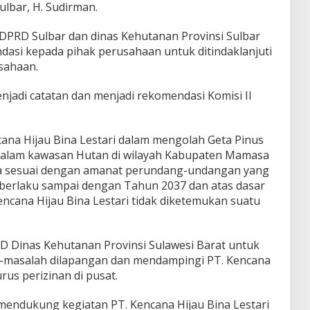
lbar, H. Sudirman.
 DPRD Sulbar dan dinas Kehutanan Provinsi Sulbar
asi kepada pihak perusahaan untuk ditindaklanjuti
sahaan.
njadi catatan dan menjadi rekomendasi Komisi II
ana Hijau Bina Lestari dalam mengolah Geta Pinus
 dalam kawasan Hutan di wilayah Kabupaten Mamasa
ya sesuai dengan amanat perundang-undangan yang
berlaku sampai dengan Tahun 2037 dan atas dasar
encana Hijau Bina Lestari tidak diketemukan suatu
PD Dinas Kehutanan Provinsi Sulawesi Barat untuk
-masalah dilapangan dan mendampingi PT. Kencana
rus perizinan di pusat.
 mendukung kegiatan PT. Kencana Hijau Bina Lestari