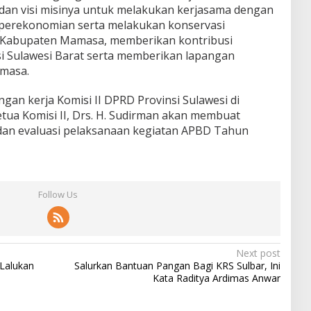
 dan visi misinya untuk melakukan kerjasama dengan
perekonomian serta melakukan konservasi
 Kabupaten Mamasa, memberikan kontribusi
si Sulawesi Barat serta memberikan lapangan
masa.
ngan kerja Komisi II DPRD Provinsi Sulawesi di
tua Komisi II, Drs. H. Sudirman akan membuat
dan evaluasi pelaksanaan kegiatan APBD Tahun
Follow Us
Next post
Lalukan
Salurkan Bantuan Pangan Bagi KRS Sulbar, Ini
Kata Raditya Ardimas Anwar