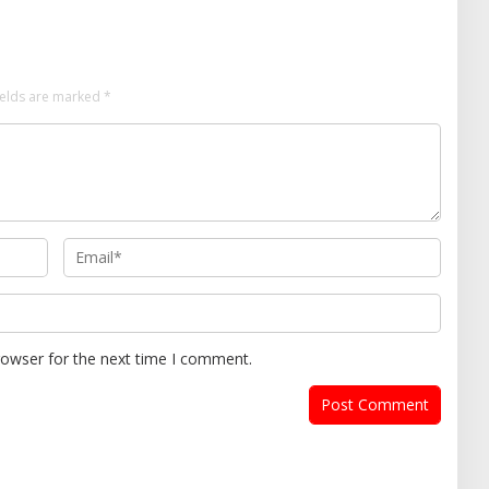
ields are marked
*
rowser for the next time I comment.