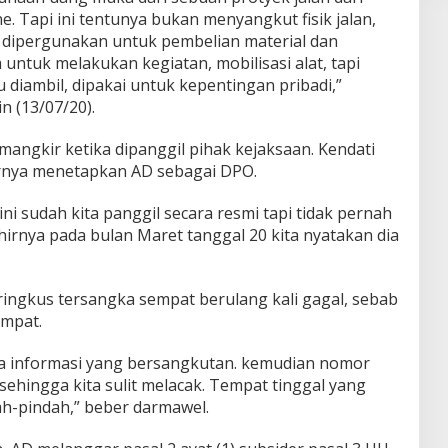
 Tapi ini tentunya bukan menyangkut fisik jalan,
 dipergunakan untuk pembelian material dan
untuk melakukan kegiatan, mobilisasi alat, tapi
u diambil, dipakai untuk kepentingan pribadi,”
n (13/07/20).
mangkir ketika dipanggil pihak kejaksaan. Kendati
irnya menetapkan AD sebagai DPO.
ni sudah kita panggil secara resmi tapi tidak pernah
hirnya pada bulan Maret tanggal 20 kita nyatakan dia
ngkus tersangka sempat berulang kali gagal, sebab
empat.
ya informasi yang bersangkutan. kemudian nomor
ehingga kita sulit melacak. Tempat tinggal yang
ah-pindah,” beber darmawel.