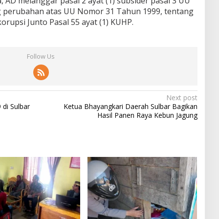
 AD melanggar pasal 2 ayat (1) subsider pasal 3 UU
 perubahan atas UU Nomor 31 Tahun 1999, tentang
rupsi Junto Pasal 55 ayat (1) KUHP.
Follow Us
Next post
 di Sulbar
Ketua Bhayangkari Daerah Sulbar Bagikan
Hasil Panen Raya Kebun Jagung