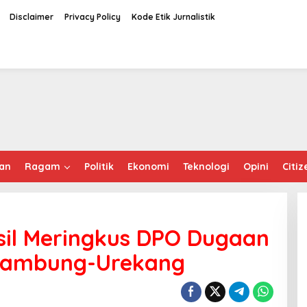
Disclaimer
Privacy Policy
Kode Etik Jurnalistik
an
Ragam
Politik
Ekonomi
Teknologi
Opini
Citiz
asil Meringkus DPO Dugaan
utambung-Urekang