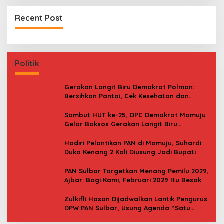
Recent Post
Politik
Gerakan Langit Biru Demokrat Polman:
Bersihkan Pantai, Cek Kesehatan dan
Donor Darah
Sambut HUT ke-25, DPC Demokrat Mamuju
Gelar Baksos Gerakan Langit Biru
Indonesia Asri
Hadiri Pelantikan PAN di Mamuju, Suhardi
Duka Kenang 2 Kali Diusung Jadi Bupati
PAN Sulbar Targetkan Menang Pemilu 2029,
Ajbar: Bagi Kami, Februari 2029 Itu Besok
Zulkifli Hasan Dijadwalkan Lantik Pengurus
DPW PAN Sulbar, Usung Agenda “Satu
Tekad Bantu Rakyat”