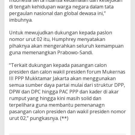
Indonesia serta nuansa kedamaian dan kesejukan
di tengah kehidupan warga negara dalam tata
pergaulan nasional dan global dewasa ini,”
imbuhnya.
Untuk mewujudkan dukungan kepada paslon
nomor urut 02 itu, Humphrey menyatakan
pihaknya akan mengerahkan seluruh kemampuan
guna memenangkan Prabowo-Sandi.
“Terkait dukungan kepada pasangan calon
presiden dan calon wakil presiden forum Mukernas
III PPP Mukktamar Jakarta akan menggunakan
semua sumber daya partai mulai dari struktur DPP,
DPW dan DPC hingga PAC PPP dan kader di akar
rumput yang hingga kini masih solid dan
terpelihara guna membantu pemenanagn
pasangan calon presiden dan wakil presiden nomor
urut 02,” pungkasnya. (**)