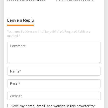
Desa Nelayan Hingga
Seluruh Wilayah Berawan
Kapal 30 GT
Leave a Reply
Your email address will not be published.
Required fields are
marked
*
Save my name, email, and website in this browser for