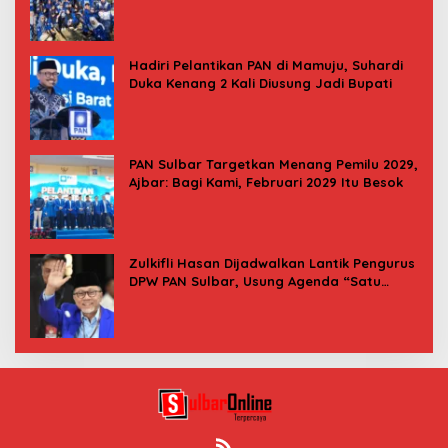
Indonesia Asri
Hadiri Pelantikan PAN di Mamuju, Suhardi
Duka Kenang 2 Kali Diusung Jadi Bupati
PAN Sulbar Targetkan Menang Pemilu 2029,
Ajbar: Bagi Kami, Februari 2029 Itu Besok
Zulkifli Hasan Dijadwalkan Lantik Pengurus
DPW PAN Sulbar, Usung Agenda “Satu
Tekad Bantu Rakyat”