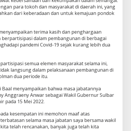
erawat kebersamaan dan kekompakan dalam semangat
ngan para tokoh dan masyarakat di daerah ini, yang
sahkan dari keberadaan dan untuk kemajuan pondok
a menyampaikan terima kasih dan penghargaan
 berpartisipasi dalam pembangunan di berbagai
nghadapi pandemi Covid-19 sejak kurang lebih dua
partisipasi semua elemen masyarakat selama ini,
tidak langsung dalam pelaksanaan pembangunan di
olman dua periode itu.
Ali Baal menyampaikan bahwa masa jabatannya
y Anggraeny Anwar sebagai Wakil Gubernur Sulbar
ir pada 15 Mei 2022.
 pada kesempatan ini memohon maaf atas
terbatasan selama masa jabatan saya bersama wakil
ita telah rencanakan, banyak juga telah kita