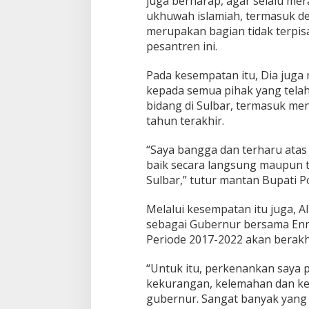
juga berharap, agar selalu m
ukhuwah islamiah, termasuk de
merupakan bagian tidak terpi
pesantren ini.
Pada kesempatan itu, Dia jug
kepada semua pihak yang telah
bidang di Sulbar, termasuk me
tahun terakhir.
“Saya bangga dan terharu atas 
baik secara langsung maupun 
Sulbar,” tutur mantan Bupati P
Melalui kesempatan itu juga, 
sebagai Gubernur bersama Enn
Periode 2017-2022 akan berakh
“Untuk itu, perkenankan saya
kekurangan, kelemahan dan ke
gubernur. Sangat banyak yang k