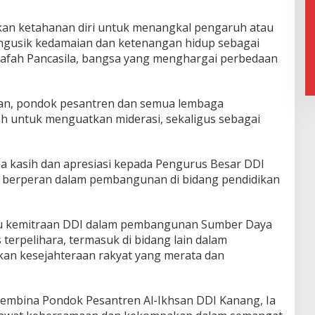
atkan ketahanan diri untuk menangkal pengaruh atau
ngusik kedamaian dan ketenangan hidup sebagai
safah Pancasila, bangsa yang menghargai perbedaan
nkan, pondok pesantren dan semua lembaga
h untuk menguatkan miderasi, sekaligus sebagai
 kasih dan apresiasi kepada Pengurus Besar DDI
ni berperan dalam pembangunan di bidang pendidikan
au kemitraan DDI dalam pembangunan Sumber Daya
 terpelihara, termasuk di bidang lain dalam
n kesejahteraan rakyat yang merata dan
embina Pondok Pesantren Al-Ikhsan DDI Kanang, Ia