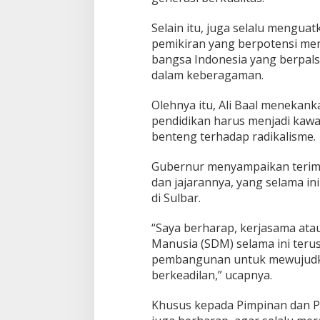
g
Selain itu, juga selalu mengu
pemikiran yang berpotensi me
bangsa Indonesia yang berpal
dalam keberagaman.
Olehnya itu, Ali Baal meneka
pendidikan harus menjadi kawa
benteng terhadap radikalisme.
Gubernur menyampaikan terima
dan jajarannya, yang selama i
di Sulbar.
“Saya berharap, kerjasama at
Manusia (SDM) selama ini terus
pembangunan untuk mewujudka
berkeadilan,” ucapnya.
Khusus kepada Pimpinan dan P