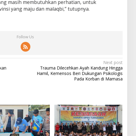
yang masih membutuhkan perhatian, untuk
insi yang maju dan malaqbi,” tutupnya.
Follow Us
Next post
ikan
Trauma Dilecehkan Ayah Kandung Hingga
Hamil, Kemensos Beri Dukungan Psikologis
Pada Korban di Mamasa