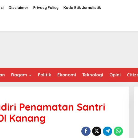
si
Disclaimer
Privacy Policy
Kode Etik Jurnalistik
an
Ragam
Politik
Ekonomi
Teknologi
Opini
Citiz
diri Penamatan Santri
DI Kanang