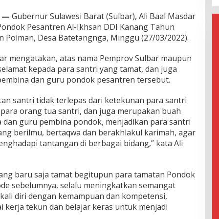
n —
Gubernur Sulawesi Barat (Sulbar), Ali Baal Masdar
Pondok Pesantren Al-Ikhsan DDI Kanang Tahun
n Polman, Desa Batetangnga, Minggu (27/03/2022).
sdar mengatakan, atas nama Pemprov Sulbar maupun
elamat kepada para santri yang tamat, dan juga
 pembina dan guru pondok pesantren tersebut.
an santri tidak terlepas dari ketekunan para santri
s para orang tua santri, dan juga merupakan buah
 dan guru pembina pondok, menjadikan para santri
ang berilmu, bertaqwa dan berakhlakul karimah, agar
nghadapi tantangan di berbagai bidang,” kata Ali
 yang baru saja tamat begitupun para tamatan Pondok
iode sebelumnya, selalu meningkatkan semangat
kali diri dengan kemampuan dan kompetensi,
 kerja tekun dan belajar keras untuk menjadi