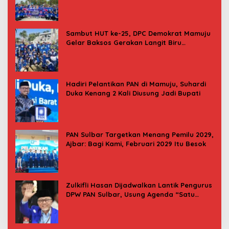
Donor Darah
Sambut HUT ke-25, DPC Demokrat Mamuju
Gelar Baksos Gerakan Langit Biru
Indonesia Asri
Hadiri Pelantikan PAN di Mamuju, Suhardi
Duka Kenang 2 Kali Diusung Jadi Bupati
PAN Sulbar Targetkan Menang Pemilu 2029,
Ajbar: Bagi Kami, Februari 2029 Itu Besok
Zulkifli Hasan Dijadwalkan Lantik Pengurus
DPW PAN Sulbar, Usung Agenda “Satu
Tekad Bantu Rakyat”