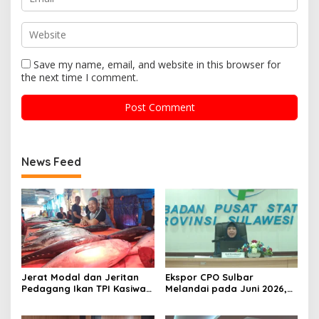
Save my name, email, and website in this browser for
the next time I comment.
News Feed
Jerat Modal dan Jeritan
Ekspor CPO Sulbar
Pedagang Ikan TPI Kasiwa
Melandai pada Juni 2026,
Mamuju Saat Harga
Pengiriman ke Filipina
Melonjak
Justru Melonjak 149 Persen