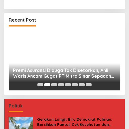
Recent Post
Premi Asuransi Diduga Tak Disetorkan, Ahli
S
Waris Ancam Gugat PT Mitra Sinar Sepadan
Gr
Finance ke PN Mamuju
Politik
Gerakan Langit Biru Demokrat Polman:
Bersihkan Pantai, Cek Kesehatan dan