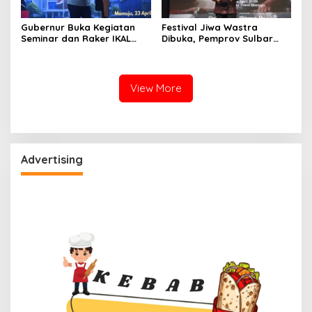
Gubernur Buka Kegiatan
Festival Jiwa Wastra
Seminar dan Raker IKAL
Dibuka, Pemprov Sulbar
Sulbar
Perkuat Strategi
Pengembangan Tenun
View More
Advertising