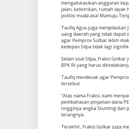
mengalokasikan anggaran kepa
jalan, kelistrikan, rumah layak
politisi muda asal Mamuju Teng
Taufiq Agus juga menjelaskan j
uang daerah yang tidak dapat d
agar Pemprov Sulbar lebih ma
kedepan Silpa tidak lagi signifik
Selain soal Silpa, fraksi Golk
BPK RI yang harus ditindaklanj
Taufiq mendesak agar Pemprov
tersebut.
“Atas nama Fraksi, kami meny
pembahasan pinjaman dana PEN
tingginya angka Stunting dan 
terangnya.
Terakhir, Fraksi Golkar juga me