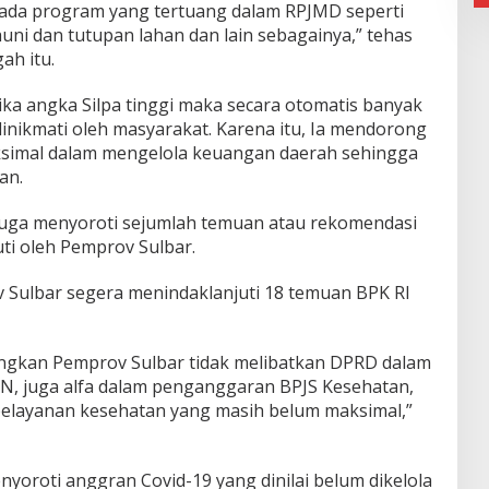
da program yang tertuang dalam RPJMD seperti
 huni dan tutupan lahan dan lain sebagainya,” tehas
ah itu.
ika angka Silpa tinggi maka secara otomatis banyak
inikmati oleh masyarakat. Karena itu, Ia mendorong
ksimal dalam mengelola keuangan daerah sehingga
an.
ar juga menyoroti sejumlah temuan atau rekomendasi
uti oleh Pemprov Sulbar.
 Sulbar segera menindaklanjuti 18 temuan BPK RI
angkan Pemprov Sulbar tidak melibatkan DPRD dalam
, juga alfa dalam penganggaran BPJS Kesehatan,
pelayanan kesehatan yang masih belum maksimal,”
nyoroti anggran Covid-19 yang dinilai belum dikelola