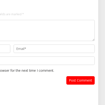
ields are marked
*
rowser for the next time I comment.