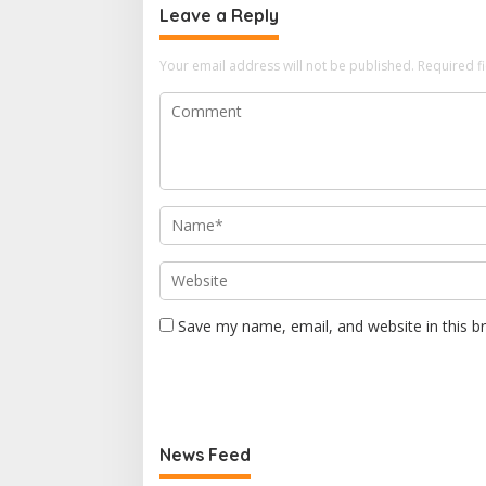
Leave a Reply
Your email address will not be published.
Required f
Save my name, email, and website in this b
News Feed