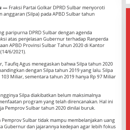
u —
Fraksi Partai Golkar DPRD Sulbar menyoroti
an anggaran (Silpa) pada APBD Sulbar tahun
ang paripurna DPRD Sulbar dengan agenda
si atas penjelasan Gubernur terhadap Ranperda
an APBD Provinsi Sulbar Tahun 2020 di Kantor
(14/6/2021).
kar, Taufiq Agus menegaskan bahwa Silpa tahun 2020
andingkan dengan Silpa tahun 2019 yang lalu. Silpa
103 Miliar, sementara tahun 2019 hanya Rp 97 Miliar
tingginya Silpa diakibatkan belum maksimalnya
nfaatan program yang telah direncanakan. Hal ini
ja Pemprov Sulbar tahun 2020 dinilai buruk.
na Pemprov Sulbar tidak mampu membelanjakan uang
 Gubernur dan jajarannya kedepan agar lebih fokus