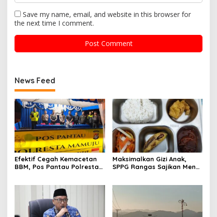
Save my name, email, and website in this browser for
the next time I comment.
News Feed
Efektif Cegah Kemacetan
Maksimalkan Gizi Anak,
BBM, Pos Pantau Polresta
SPPG Rangas Sajikan Menu
Mamuju Amankan Jalur
Daging Sapi untuk 2.798
SPBU Kali Mamuju
Penerima