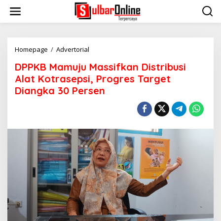
S
k
i
p
t
o
Homepage
/
Advertorial
D
c
P
DPPKB Mamuju Massifkan Distribusi
o
P
n
K
Alat Kotrasepsi, Progres Target
t
B
Diangka 30 Persen
e
M
n
a
t
m
u
j
u
M
a
s
s
i
f
k
a
n