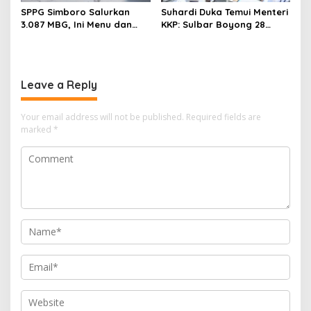
SPPG Simboro Salurkan
Suhardi Duka Temui Menteri
3.087 MBG, Ini Menu dan
KKP: Sulbar Boyong 28
Kandungan Gizinya
Desa Nelayan Hingga
Kapal 30 GT
Leave a Reply
Your email address will not be published.
Required fields are
marked
*