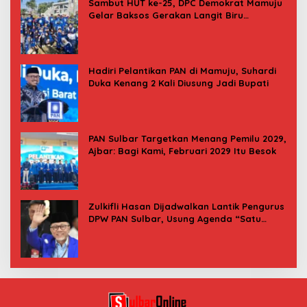
Sambut HUT ke-25, DPC Demokrat Mamuju
Gelar Baksos Gerakan Langit Biru
Indonesia Asri
Hadiri Pelantikan PAN di Mamuju, Suhardi
Duka Kenang 2 Kali Diusung Jadi Bupati
PAN Sulbar Targetkan Menang Pemilu 2029,
Ajbar: Bagi Kami, Februari 2029 Itu Besok
Zulkifli Hasan Dijadwalkan Lantik Pengurus
DPW PAN Sulbar, Usung Agenda “Satu
Tekad Bantu Rakyat”