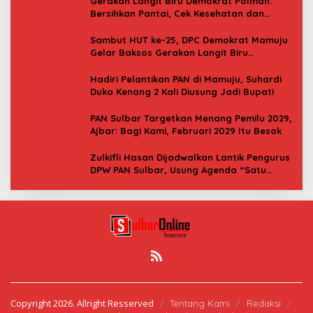
Gerakan Langit Biru Demokrat Polman:
Bersihkan Pantai, Cek Kesehatan dan
Donor Darah
Sambut HUT ke-25, DPC Demokrat Mamuju
Gelar Baksos Gerakan Langit Biru
Indonesia Asri
Hadiri Pelantikan PAN di Mamuju, Suhardi
Duka Kenang 2 Kali Diusung Jadi Bupati
PAN Sulbar Targetkan Menang Pemilu 2029,
Ajbar: Bagi Kami, Februari 2029 Itu Besok
Zulkifli Hasan Dijadwalkan Lantik Pengurus
DPW PAN Sulbar, Usung Agenda “Satu
Tekad Bantu Rakyat”
Copyright 2026. Allright Resserved
Tentang Kami
Redaksi