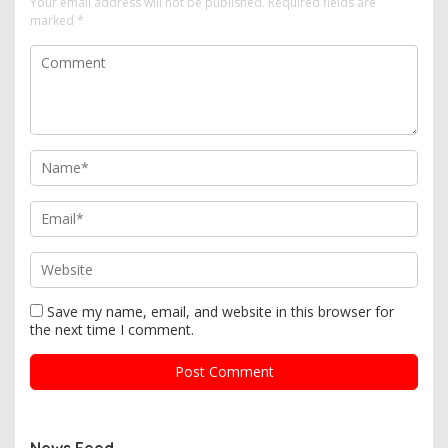
Your email address will not be published.
Required fields are
marked
*
Save my name, email, and website in this browser for
the next time I comment.
News Feed