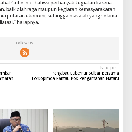
njabat Gubernur bahwa perbanyak kegiatan karena
n, baik olahraga maupun kegiatan kemasyarakatan
perputaran ekonomi, sehingga masalah yang selama
diatasi,” harapnya.
Follow Us
Next post
ramkan
Penjabat Gubernur Sulbar Bersama
camatan
Forkopimda Pantau Pos Pengamanan Nataru