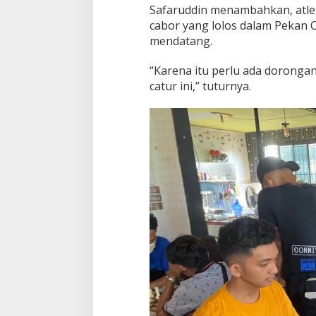
Safaruddin menambahkan, atlet
cabor yang lolos dalam Pekan 
mendatang.
“Karena itu perlu ada doronga
catur ini,” tuturnya.