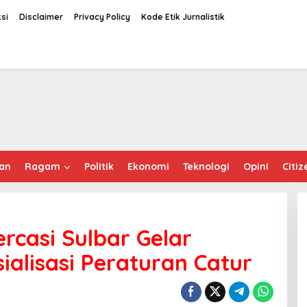
si
Disclaimer
Privacy Policy
Kode Etik Jurnalistik
an
Ragam
Politik
Ekonomi
Teknologi
Opini
Citiz
rcasi Sulbar Gelar
ialisasi Peraturan Catur