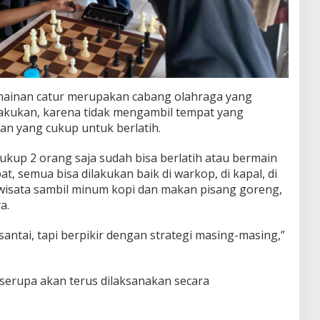
ermainan catur merupakan cabang olahraga yang
akukan, karena tidak mengambil tempat yang
pan yang cukup untuk berlatih.
Cukup 2 orang saja sudah bisa berlatih atau bermain
t, semua bisa dilakukan baik di warkop, di kapal, di
t wisata sambil minum kopi dan makan pisang goreng,
a.
santai, tapi berpikir dengan strategi masing-masing,”
 serupa akan terus dilaksanakan secara