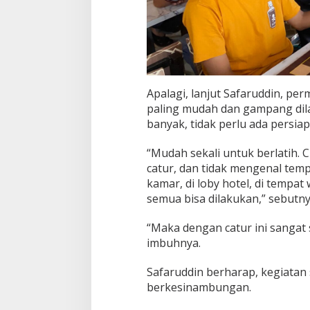
Apalagi, lanjut Safaruddin, p
paling mudah dan gampang dil
banyak, tidak perlu ada persia
“Mudah sekali untuk berlatih. 
catur, dan tidak mengenal tempa
kamar, di loby hotel, di tempa
semua bisa dilakukan,” sebutny
“Maka dengan catur ini sangat 
imbuhnya.
Safaruddin berharap, kegiatan
berkesinambungan.