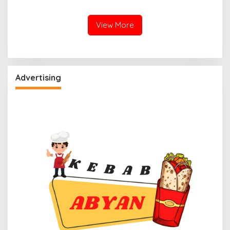
Kapal 30 GT
View More
Advertising