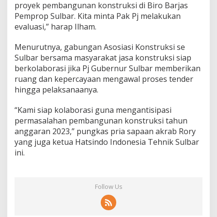
proyek pembangunan konstruksi di Biro Barjas
a
Pemprop Sulbar. Kita minta Pak Pj melakukan
s
evaluasi,” harap Ilham.
Menurutnya, gabungan Asosiasi Konstruksi se
Sulbar bersama masyarakat jasa konstruksi siap
berkolaborasi jika Pj Gubernur Sulbar memberikan
ruang dan kepercayaan mengawal proses tender
hingga pelaksanaanya.
“Kami siap kolaborasi guna mengantisipasi
permasalahan pembangunan konstruksi tahun
anggaran 2023,” pungkas pria sapaan akrab Rory
yang juga ketua Hatsindo Indonesia Tehnik Sulbar
ini.
Follow Us