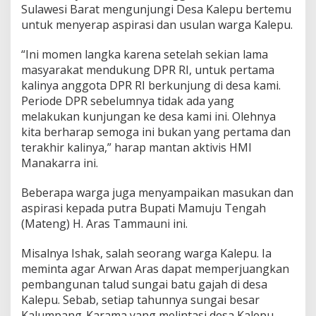
Sulawesi Barat mengunjungi Desa Kalepu bertemu
untuk menyerap aspirasi dan usulan warga Kalepu.
“Ini momen langka karena setelah sekian lama
masyarakat mendukung DPR RI, untuk pertama
kalinya anggota DPR RI berkunjung di desa kami.
Periode DPR sebelumnya tidak ada yang
melakukan kunjungan ke desa kami ini. Olehnya
kita berharap semoga ini bukan yang pertama dan
terakhir kalinya,” harap mantan aktivis HMI
Manakarra ini.
Beberapa warga juga menyampaikan masukan dan
aspirasi kepada putra Bupati Mamuju Tengah
(Mateng) H. Aras Tammauni ini.
Misalnya Ishak, salah seorang warga Kalepu. Ia
meminta agar Arwan Aras dapat memperjuangkan
pembangunan talud sungai batu gajah di desa
Kalepu. Sebab, setiap tahunnya sungai besar
Kalumpang-Karama yang melintasi desa Kalepu