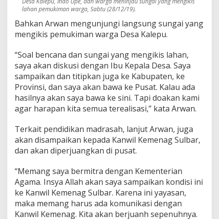
Desa Kalepu, Indo Upe, dan warga meninjau sungai yang mengikis
lahan pemukiman warga, Sabtu (28/12/19).
Bahkan Arwan mengunjungi langsung sungai yang
mengikis pemukiman warga Desa Kalepu.
“Soal bencana dan sungai yang mengikis lahan,
saya akan diskusi dengan Ibu Kepala Desa. Saya
sampaikan dan titipkan juga ke Kabupaten, ke
Provinsi, dan saya akan bawa ke Pusat. Kalau ada
hasilnya akan saya bawa ke sini. Tapi doakan kami
agar harapan kita semua terealisasi,” kata Arwan.
Terkait pendidikan madrasah, lanjut Arwan, juga
akan disampaikan kepada Kanwil Kemenag Sulbar,
dan akan diperjuangkan di pusat.
“Memang saya bermitra dengan Kementerian
Agama. Insya Allah akan saya sampaikan kondisi ini
ke Kanwil Kemenag Sulbar. Karena ini yayasan,
maka memang harus ada komunikasi dengan
Kanwil Kemenag. Kita akan berjuanh sepenuhnya.