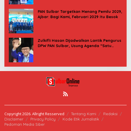
PAN Sulbar Targetkan Menang Pemilu 2029,
Ajbar: Bagi Kami, Februari 2029 Itu Besok
Zulkifli Hasan Dijadwalkan Lantik Pengurus
DPW PAN Sulbar, Usung Agenda “Satu
Tekad Bantu Rakyat”
Copyright 2026. Allright Resserved
Tentang Kami
Redaksi
Disclaimer
Privacy Policy
Kode Etik Jurnalistik
Pedoman Media Siber