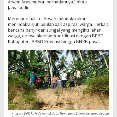
Arwan Aras mohon perhatiannya,” pinta
Jamaluddin.
Merespon hal itu, Arwan mengaku akan
menindaklanjuti usulan dan aspirasi warga. Terkait
bencana banjir dan sungai yang mengikis lahan
warga, dirinya akan berkoordinasi dengan BPBD
Kabupaten, BPBD Provinsi hingga BNPB pusat.
Anggota DPR RI, H. Arwan M. Aras Tammauni, S.Kom, bersama Kepala