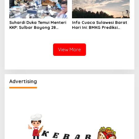
Suhardi Duka Temui Menteri
Info Cuaca Sulawesi Barat
KKP: Sulbar Boyong 28
Hari Ini: BMKG Prediksi
Desa Nelayan Hingga
Seluruh Wilayah Berawan
Kapal 30 GT
View More
Advertising