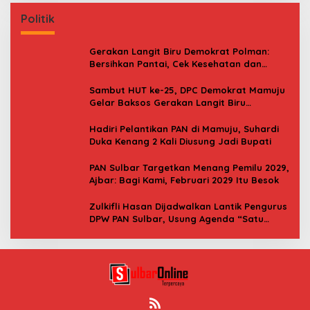
Politik
Gerakan Langit Biru Demokrat Polman:
Bersihkan Pantai, Cek Kesehatan dan
Donor Darah
Sambut HUT ke-25, DPC Demokrat Mamuju
Gelar Baksos Gerakan Langit Biru
Indonesia Asri
Hadiri Pelantikan PAN di Mamuju, Suhardi
Duka Kenang 2 Kali Diusung Jadi Bupati
PAN Sulbar Targetkan Menang Pemilu 2029,
Ajbar: Bagi Kami, Februari 2029 Itu Besok
Zulkifli Hasan Dijadwalkan Lantik Pengurus
DPW PAN Sulbar, Usung Agenda “Satu
Tekad Bantu Rakyat”