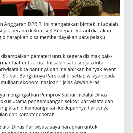
 Anggaran DPR RI ini mengatakan bimtek ini adalah
ejak berada di Komisi X. Kedepan, katanl dia, akan
ng diharapkan bisa memberdayakan para pelaku
i disampaikan pemateri untuk segera disimak baik-
manfaat untuk kita. Ini salah satu senjata kita
wisata kita nantinya dan melahirkan banyak event
i Sulbar. Bangkitnya Parekraf di setiap wilayah pada
mulihan ekonomi nasioan,” jelas Arwan Aras.
nya mengingatkan Pemprov Sulbar melalui Dinas
fokus utama pengembangan sektor pariwisata dan
 yang akan dikembangakan ke depannya harusnya
lan dan karakter daerah.
alui Dinas Pariwisata saya harapkan untuk