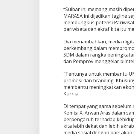
“Sulbar ini memang masih dipe
MARASA ini dijadikan tagline sa
membungkus potensi Pariwisat
pariwisata dan ekraf kita itu 
Dia menambahkan, media digital
berkembang dalam mempromosik
SDM dalam rangka peningkatan
dan Pemprov menggelar bimtek 
“Tentunya untuk membantu UM
promosi dan branding. Khusun
membantu meningkatkan ekonom
Kurnia.
Di tempat yang sama sebelum 
Komisi X, Arwan Aras dalam sam
berpengaruh terhadap kehidup
kita lebih dekat dan lebih akra
media sosial dengan baik aka