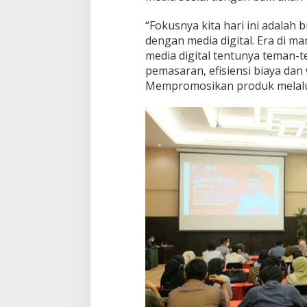
“Fokusnya kita hari ini adalah 
dengan media digital. Era di m
media digital tentunya teman
pemasaran, efisiensi biaya da
Mempromosikan produk melalui m