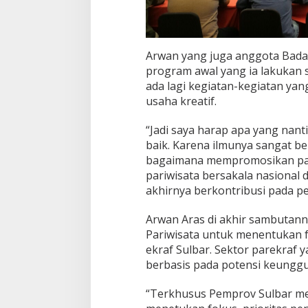
Arwan yang juga anggota Badan
program awal yang ia lakukan s
ada lagi kegiatan-kegiatan ya
usaha kreatif.
“Jadi saya harap apa yang nant
baik. Karena ilmunya sangat ber
bagaimana mempromosikan pari
pariwisata bersakala nasional d
akhirnya berkontribusi pada pe
Arwan Aras di akhir sambutan
Pariwisata untuk menentukan 
ekraf Sulbar. Sektor parekraf
berbasis pada potensi keunggu
“Terkhusus Pemprov Sulbar mel