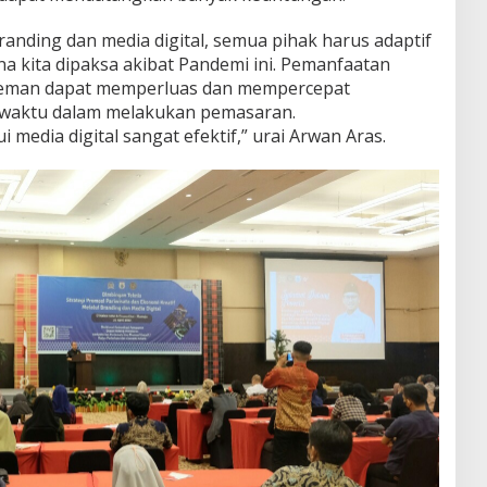
branding dan media digital, semua pihak harus adaptif
ana kita dipaksa akibat Pandemi ini. Pemanfaatan
-teman dapat memperluas dan mempercepat
n waktu dalam melakukan pemasaran.
edia digital sangat efektif,” urai Arwan Aras.