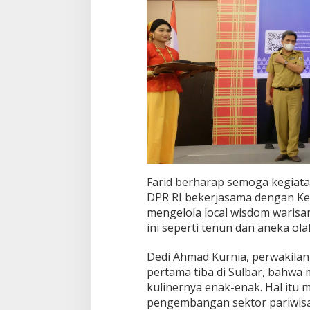
Farid berharap semoga kegiatan
DPR RI bekerjasama dengan K
mengelola local wisdom warisa
ini seperti tenun dan aneka ola
Dedi Ahmad Kurnia, perwakila
pertama tiba di Sulbar, bahwa
kulinernya enak-enak. Hal itu 
pengembangan sektor pariwisa