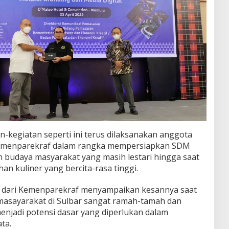
-kegiatan seperti ini terus dilaksanakan anggota
emenparekraf dalam rangka mempersiapkan SDM
n budaya masyarakat yang masih lestari hingga saat
han kuliner yang bercita-rasa tinggi.
n dari Kemenparekraf menyampaikan kesannya saat
 masayarakat di Sulbar sangat ramah-tamah dan
menjadi potensi dasar yang diperlukan dalam
ta.