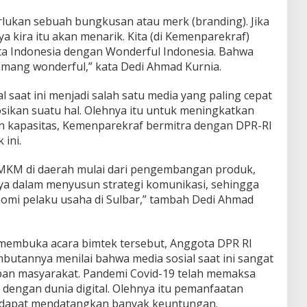
rlukan sebuah bungkusan atau merk (branding). Jika
ya kira itu akan menarik. Kita (di Kemenparekraf)
a Indonesia dengan Wonderful Indonesia. Bahwa
memang wonderful,” kata Dedi Ahmad Kurnia.
 saat ini menjadi salah satu media yang paling cepat
an suatu hal. Olehnya itu untuk meningkatkan
 kapasitas, Kemenparekraf bermitra dengan DPR-RI
ini.
KM di daerah mulai dari pengembangan produk,
ya dalam menyusun strategi komunikasi, sehingga
i pelaku usaha di Sulbar,” tambah Dedi Ahmad
membuka acara bimtek tersebut, Anggota DPR RI
butannya menilai bahwa media sosial saat ini sangat
an masyarakat. Pandemi Covid-19 telah memaksa
b dengan dunia digital. Olehnya itu pemanfaatan
n dapat mendatangkan banyak keuntungan.