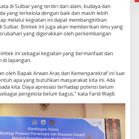
ata di Sulbar yang terdiri dari alam, budaya dan
da yang terkelola dengan baik dan masih lebih
rap melalui kegiatan ini dapat membangkitkan
di Sulbar. Bimtek ini juga akan memberikan ilmu yang
erubahan yang digerakkan oleh perkembangan
Bimtek ini sebagai kegiatan yang bermanfaat dan
 di lapangan.
kan oleh Bapak Arwan Aras dan Kemenparekraf ini luar
entuh apa yang butuhkan masyarakat kita ini. Ada
pada kita. Daya apresiasi terhadap potensi belum
ebagai pengelola belum bagus,” kata Farid Wajdi.