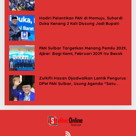
Hadiri Pelantikan PAN di Mamuju, Suhardi
Duka Kenang 2 Kali Diusung Jadi Bupati
PAN Sulbar Targetkan Menang Pemilu 2029,
Ajbar: Bagi Kami, Februari 2029 Itu Besok
Zulkifli Hasan Dijadwalkan Lantik Pengurus
DPW PAN Sulbar, Usung Agenda “Satu
Tekad Bantu Rakyat”