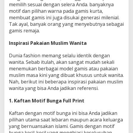
memilih sesuai dengan selera Anda. banyaknya
motif dan pilihan warna pada gamis kurta,
membuat gamis ini juga disukai generasi milenial.
Tak ayal, banyak orang yang menyebutnya sebagai
gamis remaja.
Inspirasi Pakaian Muslim Wanita
Dunia fashion memang selalu identik dengan
wanita. Sebab itulah, akan sangat mudah sekali
menemukan berbagai model gamis atau pakaian
muslim masa kini yang dibuat khusus untuk wanita.
Nah, berikut ini beberapa inspirasi pakaian muslim
wanita yang bisa Anda jadikan referensi.
1. Kaftan Motif Bunga Full Print
Kaftan dengan motif bunga ini bisa Anda jadikan
pilihan utama saat lebaran maupun acara keluarga
yang bernuansakan islami. Gamis dengan motif
bunga kecil-kecil yang menghiasi keseluruhan