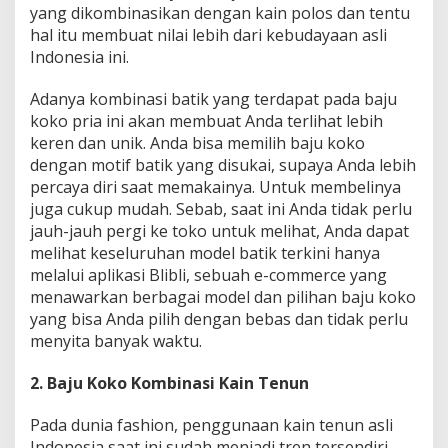
yang dikombinasikan dengan kain polos dan tentu
n
i
hal itu membuat nilai lebih dari kebudayaan asli
t
Indonesia ini.
a
Adanya kombinasi batik yang terdapat pada baju
koko pria ini akan membuat Anda terlihat lebih
keren dan unik. Anda bisa memilih baju koko
dengan motif batik yang disukai, supaya Anda lebih
percaya diri saat memakainya. Untuk membelinya
juga cukup mudah. Sebab, saat ini Anda tidak perlu
jauh-jauh pergi ke toko untuk melihat, Anda dapat
melihat keseluruhan model batik terkini hanya
melalui aplikasi Blibli, sebuah e-commerce yang
menawarkan berbagai model dan pilihan baju koko
yang bisa Anda pilih dengan bebas dan tidak perlu
menyita banyak waktu.
2. Baju Koko Kombinasi Kain Tenun
Pada dunia fashion, penggunaan kain tenun asli
Indonesia saat ini sudah menjadi tren tersendiri.