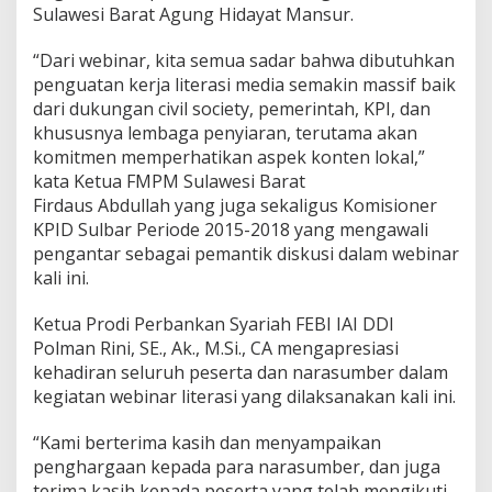
Sulawesi Barat Agung Hidayat Mansur.
“Dari webinar, kita semua sadar bahwa dibutuhkan
penguatan kerja literasi media semakin massif baik
dari dukungan civil society, pemerintah, KPI, dan
khususnya lembaga penyiaran, terutama akan
komitmen memperhatikan aspek konten lokal,”
kata Ketua FMPM Sulawesi Barat
Firdaus Abdullah yang juga sekaligus Komisioner
KPID Sulbar Periode 2015-2018 yang mengawali
pengantar sebagai pemantik diskusi dalam webinar
kali ini.
Ketua Prodi Perbankan Syariah FEBI IAI DDI
Polman Rini, SE., Ak., M.Si., CA mengapresiasi
kehadiran seluruh peserta dan narasumber dalam
kegiatan webinar literasi yang dilaksanakan kali ini.
“Kami berterima kasih dan menyampaikan
penghargaan kepada para narasumber, dan juga
terima kasih kepada peserta yang telah mengikuti