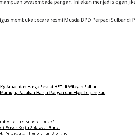
emampuan swasembada pangan. Ini akan menjadi slogan jika
ligus membuka secara resmi Musda DPD Perpadi Sulbar di P
 Kg Aman dan Harga Sesuai HET di Wilayah Sulbar
i Mamuju, Pastikan Harga Pangan dan Elpiji Terjangkau
rubah di Era Suhardi Duka?
at Pasar Kerja Sulawesi Barat
k Percepatan Penurunan Stunting