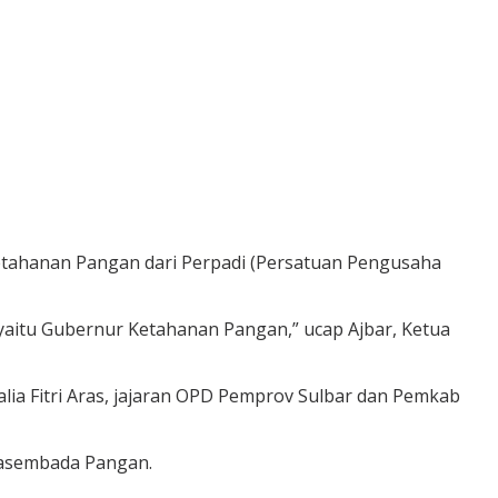
etahanan Pangan dari Perpadi (Persatuan Pengusaha
 yaitu Gubernur Ketahanan Pangan,” ucap Ajbar, Ketua
lia Fitri Aras, jajaran OPD Pemprov Sulbar dan Pemkab
wasembada Pangan.