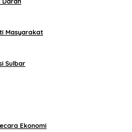
r Darah
ati Masyarakat
i Sulbar
 Secara Ekonomi