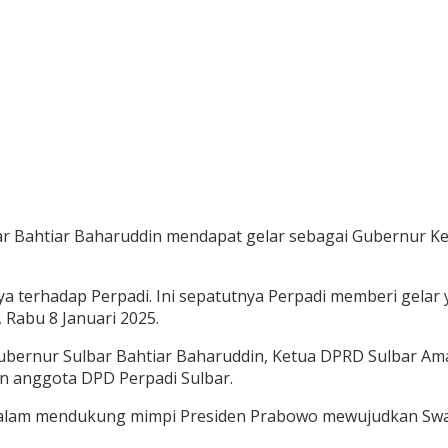
ar Bahtiar Baharuddin mendapat gelar sebagai Gubernur K
ya terhadap Perpadi. Ini sepatutnya Perpadi memberi gelar
 Rabu 8 Januari 2025.
ubernur Sulbar Bahtiar Baharuddin, Ketua DPRD Sulbar Ama
dan anggota DPD Perpadi Sulbar.
a dalam mendukung mimpi Presiden Prabowo mewujudkan S