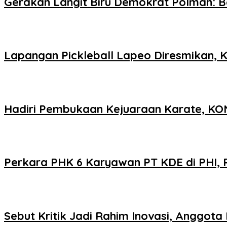
Gerakan Langit Biru Demokrat Polman: B
Lapangan Pickleball Lapeo Diresmikan, K
Hadiri Pembukaan Kejuaraan Karate, KONI
Perkara PHK 6 Karyawan PT KDE di PHI, 
Sebut Kritik Jadi Rahim Inovasi, Anggot