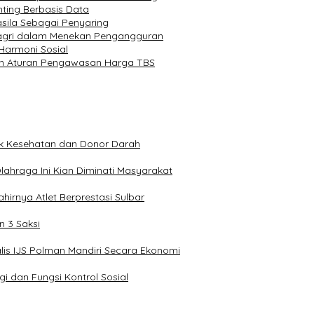
ting Berbasis Data
sila Sebagai Penyaring
dagri dalam Menekan Pengangguran
 Harmoni Sosial
kan Aturan Pengawasan Harga TBS
ek Kesehatan dan Donor Darah
lahraga Ini Kian Diminati Masyarakat
irnya Atlet Berprestasi Sulbar
 3 Saksi
alis IJS Polman Mandiri Secara Ekonomi
i dan Fungsi Kontrol Sosial