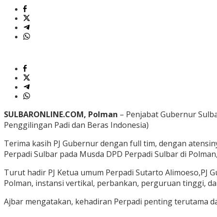
SULBARONLINE.COM, Polman
– Penjabat Gubernur Sulb
Penggilingan Padi dan Beras Indonesia)
Terima kasih PJ Gubernur dengan full tim, dengan atensin
Perpadi Sulbar pada Musda DPD Perpadi Sulbar di Polman,
Turut hadir PJ Ketua umum Perpadi Sutarto Alimoeso,PJ G
Polman, instansi vertikal, perbankan, perguruan tinggi, 
Ajbar mengatakan, kehadiran Perpadi penting terutam