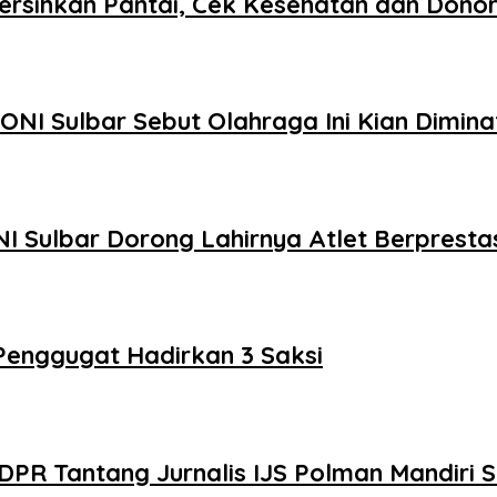
ersihkan Pantai, Cek Kesehatan dan Dono
ONI Sulbar Sebut Olahraga Ini Kian Dimin
 Sulbar Dorong Lahirnya Atlet Berprestas
Penggugat Hadirkan 3 Saksi
a DPR Tantang Jurnalis IJS Polman Mandiri