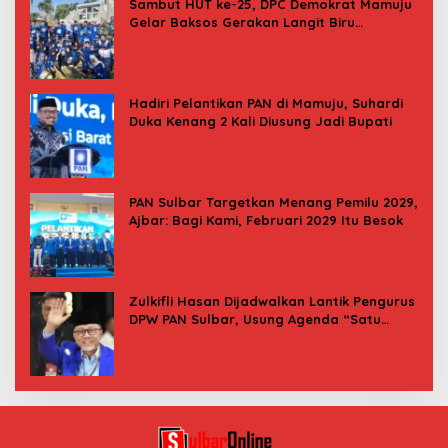
Sambut HUT ke-25, DPC Demokrat Mamuju
Gelar Baksos Gerakan Langit Biru
Indonesia Asri
Hadiri Pelantikan PAN di Mamuju, Suhardi
Duka Kenang 2 Kali Diusung Jadi Bupati
PAN Sulbar Targetkan Menang Pemilu 2029,
Ajbar: Bagi Kami, Februari 2029 Itu Besok
Zulkifli Hasan Dijadwalkan Lantik Pengurus
DPW PAN Sulbar, Usung Agenda “Satu
Tekad Bantu Rakyat”