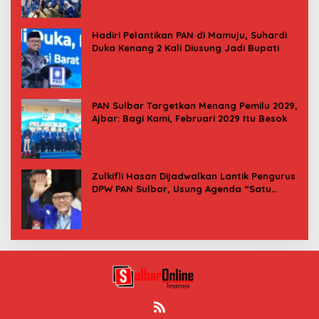
Hadiri Pelantikan PAN di Mamuju, Suhardi
Duka Kenang 2 Kali Diusung Jadi Bupati
PAN Sulbar Targetkan Menang Pemilu 2029,
Ajbar: Bagi Kami, Februari 2029 Itu Besok
Zulkifli Hasan Dijadwalkan Lantik Pengurus
DPW PAN Sulbar, Usung Agenda “Satu
Tekad Bantu Rakyat”