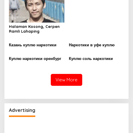
Halaman Kosong, Cerpen
Ramli Lahaping
Казань куплю наркотики
Наркотики в уфе куплю
Куплю наркотики оренбург
Куплю соль наркотики
View More
Advertising