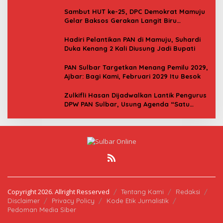
Donor Darah
Sambut HUT ke-25, DPC Demokrat Mamuju
Gelar Baksos Gerakan Langit Biru
Indonesia Asri
Hadiri Pelantikan PAN di Mamuju, Suhardi
Duka Kenang 2 Kali Diusung Jadi Bupati
PAN Sulbar Targetkan Menang Pemilu 2029,
Ajbar: Bagi Kami, Februari 2029 Itu Besok
Zulkifli Hasan Dijadwalkan Lantik Pengurus
DPW PAN Sulbar, Usung Agenda “Satu
Tekad Bantu Rakyat”
Copyright 2026. Allright Resserved
Tentang Kami
Redaksi
Disclaimer
Privacy Policy
Kode Etik Jurnalistik
Pedoman Media Siber