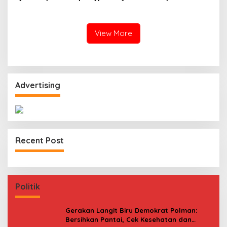
View More
Advertising
Recent Post
Politik
Gerakan Langit Biru Demokrat Polman:
Bersihkan Pantai, Cek Kesehatan dan