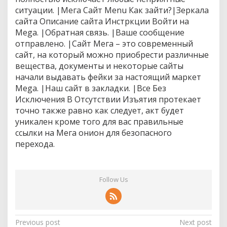
ситуации. |Мега Сайт Menu Как зайти?|Зеркала
сайта Описание сайта Инстркции Войти на
Mega. |Обратная связь. |Ваше сообщение
отправлено. |Сайт Мега – это современный
сайт, на который можно приобрести различные
вещества, документы и некоторые сайты
начали выдавать фейки за настоящий маркет
Mega. |Наш сайт в закладки. |Все Без
Исключения В Отсутствии Изъятия протекает
точно также равно как следует, акт будет
уникален кроме того для вас правильные
ссылки на Мега онион для безопасного
перехода.
Follow Us
P
Previous post
Next post