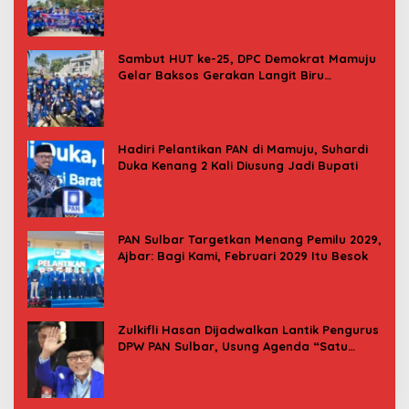
Donor Darah
Sambut HUT ke-25, DPC Demokrat Mamuju
Gelar Baksos Gerakan Langit Biru
Indonesia Asri
Hadiri Pelantikan PAN di Mamuju, Suhardi
Duka Kenang 2 Kali Diusung Jadi Bupati
PAN Sulbar Targetkan Menang Pemilu 2029,
Ajbar: Bagi Kami, Februari 2029 Itu Besok
Zulkifli Hasan Dijadwalkan Lantik Pengurus
DPW PAN Sulbar, Usung Agenda “Satu
Tekad Bantu Rakyat”