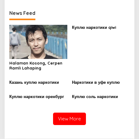
News Feed
Куплю наркотики qiwi
Halaman Kosong, Cerpen
Ramli Lahaping
Казань куплю наркотики
Наркотики в уфе куплю
Куплю наркотики оренбург
Куплю соль наркотики
View More