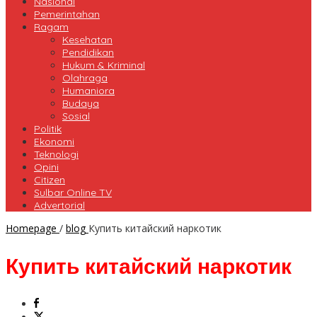
Nasional
Pemerintahan
Ragam
Kesehatan
Pendidikan
Hukum & Kriminal
Olahraga
Humaniora
Budaya
Sosial
Politik
Ekonomi
Teknologi
Opini
Citizen
Sulbar Online TV
Advertorial
Homepage
/
blog
Купить китайский наркотик
Купить китайский наркотик