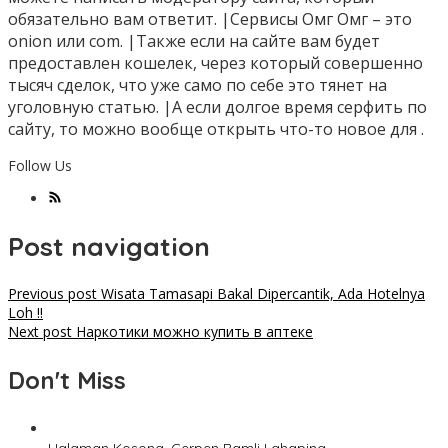
обязательно вам ответит. |Сервисы Омг Омг – это
onion или com. |Также если на сайте вам будет
предоставлен кошелек, через который совершенно
тысяч сделок, что уже само по себе это тянет на
уголовную статью. |А если долгое время серфить по
сайту, то можно вообще открыть что-то новое для .
Follow Us
Post navigation
Previous post
Wisata Tamasapi Bakal Dipercantik, Ada Hotelnya
Loh !!
Next post
Наркотики можно купить в аптеке
Don't Miss