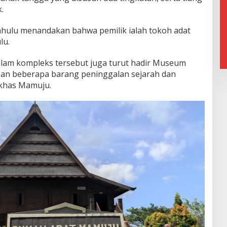
.
dahulu menandakan bahwa pemilik ialah tokoh adat
lu.
alam kompleks tersebut juga turut hadir Museum
an beberapa barang peninggalan sejarah dan
 khas Mamuju.