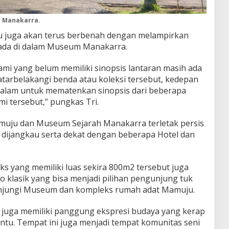
h Manakarra.
 juga akan terus berbenah dengan melampirkan
g ada di dalam Museum Manakarra.
ami yang belum memiliki sinopsis lantaran masih ada
atarbelakangi benda atau koleksi tersebut, kedepan
dalam untuk mematenkan sinopsis dari beberapa
i tersebut,” pungkas Tri.
uju dan Museum Sejarah Manakarra terletak persis
dijangkau serta dekat dengan beberapa Hotel dan
eks yang memiliki luas sekira 800m2 tersebut juga
o klasik yang bisa menjadi pilihan pengunjung tuk
njungi Museum dan kompleks rumah adat Mamuju.
uga memiliki panggung ekspresi budaya yang kerap
entu. Tempat ini juga menjadi tempat komunitas seni