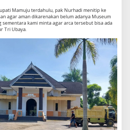
upati Mamuju terdahulu, pak Nurhadi menitip ke
pan agar aman dikarenakan belum adanya Museum
ng sementara kami minta agar arca tersebut bisa ada
r Tri Ubaya.