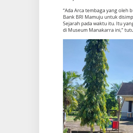
“Ada Arca tembaga yang oleh b
Bank BRI Mamuju untuk disim
Sejarah pada waktu itu. Itu ya
di Museum Manakarra ini,” tutu