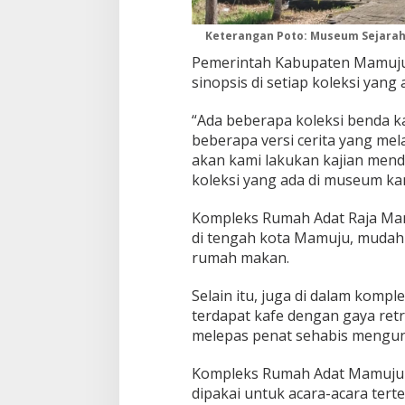
Keterangan Poto: Museum Sejara
Pemerintah Kabupaten Mamuju
sinopsis di setiap koleksi yan
“Ada beberapa koleksi benda k
beberapa versi cerita yang mel
akan kami lakukan kajian men
koleksi yang ada di museum kam
Kompleks Rumah Adat Raja Mam
di tengah kota Mamuju, mudah 
rumah makan.
Selain itu, juga di dalam kompl
terdapat kafe dengan gaya retr
melepas penat sehabis mengu
Kompleks Rumah Adat Mamuju j
dipakai untuk acara-acara tert