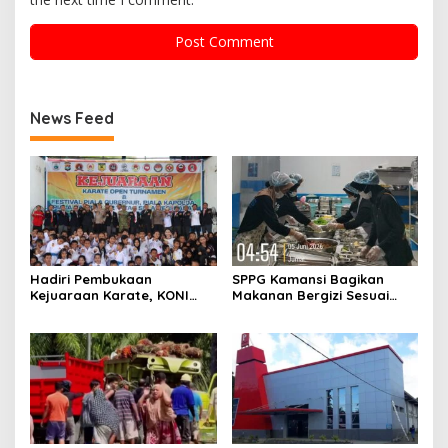
News Feed
Hadiri Pembukaan
SPPG Kamansi Bagikan
Kejuaraan Karate, KONI
Makanan Bergizi Sesuai
Sulbar Dorong Lahirnya
AKG
Atlet Berprestasi Sulbar