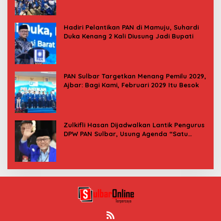
Hadiri Pelantikan PAN di Mamuju, Suhardi
Duka Kenang 2 Kali Diusung Jadi Bupati
PAN Sulbar Targetkan Menang Pemilu 2029,
Ajbar: Bagi Kami, Februari 2029 Itu Besok
Zulkifli Hasan Dijadwalkan Lantik Pengurus
DPW PAN Sulbar, Usung Agenda “Satu
Tekad Bantu Rakyat”