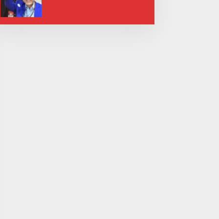
Tekad Bantu Rakyat”