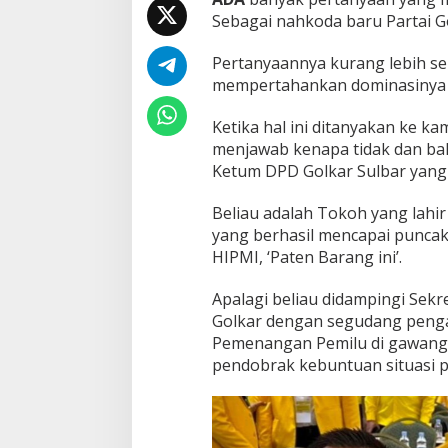
Sebagai nahkoda baru Partai Go
Pertanyaannya kurang lebih sep
mempertahankan dominasinya d
Ketika hal ini ditanyakan ke k
menjawab kenapa tidak dan ba
Ketum DPD Golkar Sulbar yang d
Beliau adalah Tokoh yang lahir 
yang berhasil mencapai puncak 
HIPMI, ‘Paten Barang ini’.
Apalagi beliau didampingi Sek
Golkar dengan segudang pengal
Pemenangan Pemilu di gawangi 
pendobrak kebuntuan situasi po