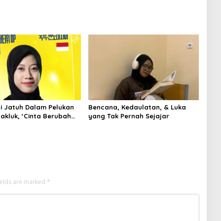
 Jatuh Dalam Pelukan
Bencana, Kedaulatan, & Luka
akluk, ‘Cinta Berubah
yang Tak Pernah Sejajar
litas’
ields are marked
*