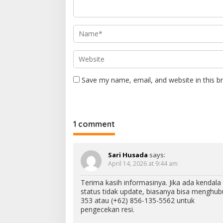
Save my name, email, and website in this b
1 comment
Sari Husada
says:
April 14, 2026 at 9:44 am
Terima kasih informasinya. Jika ada kendal
status tidak update, biasanya bisa menghub
353 atau (+62) 856-135-5562 untuk
pengecekan resi.