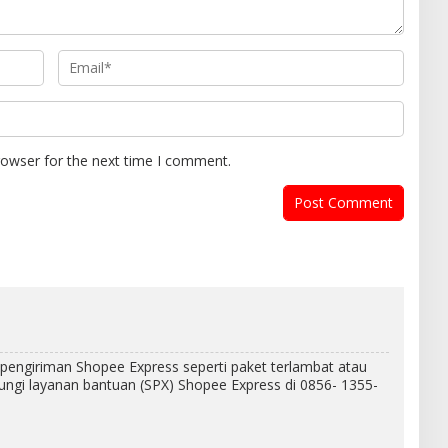
rowser for the next time I comment.
a pengiriman Shopee Express seperti paket terlambat atau
ungi layanan bantuan (SPX) Shopee Express di 0856- 1355-