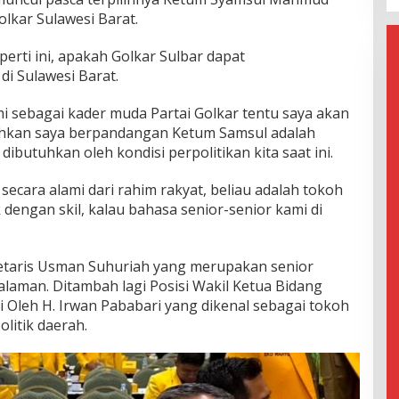
lkar Sulawesi Barat.
erti ini, apakah Golkar Sulbar dapat
i Sulawesi Barat.
ami sebagai kader muda Partai Golkar tentu saya akan
hkan saya berpandangan Ketum Samsul adalah
ibutuhkan oleh kondisi perpolitikan kita saat ini.
secara alami dari rahim rakyat, beliau adalah tokoh
dengan skil, kalau bahasa senior-senior kami di
retaris Usman Suhuriah yang merupakan senior
aman. Ditambah lagi Posisi Wakil Ketua Bidang
Oleh H. Irwan Pababari yang dikenal sebagai tokoh
litik daerah.