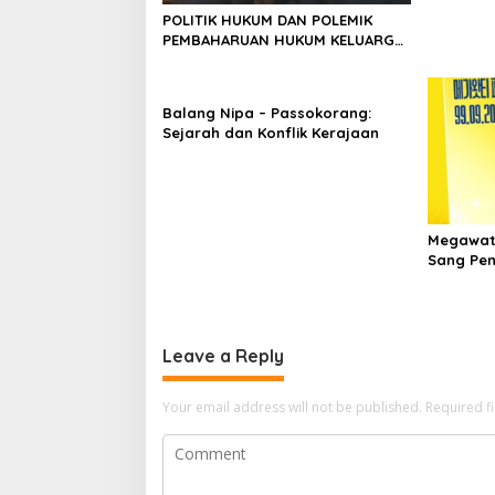
POLITIK HUKUM DAN POLEMIK
PEMBAHARUAN HUKUM KELUARGA
DI INDONESIA
Balang Nipa – Passokorang:
Sejarah dan Konflik Kerajaan
Megawati
Sang Pen
Jadi Riva
Leave a Reply
Your email address will not be published.
Required f