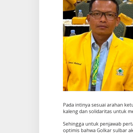
Pada intinya sesuai arahan ket
kaleng dan solidaritas untuk m
Sehingga untuk penjawab pertan
optimis bahwa Golkar sulbar a