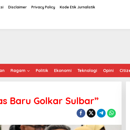
si
Disclaimer
Privacy Policy
Kode Etik Jurnalistik
an
Ragam
Politik
Ekonomi
Teknologi
Opini
Citiz
s Baru Golkar Sulbar”