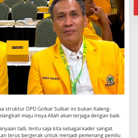
ua struktur DPD Golkar Sulbar ini bukan Kaleng-
elangkah maju Insya Allah akan terjaga dengan baik.
yaan tadi, tentu saja kita sebagai kader sangat
kan terus bergerak untuk menjadi pemenang pemilu