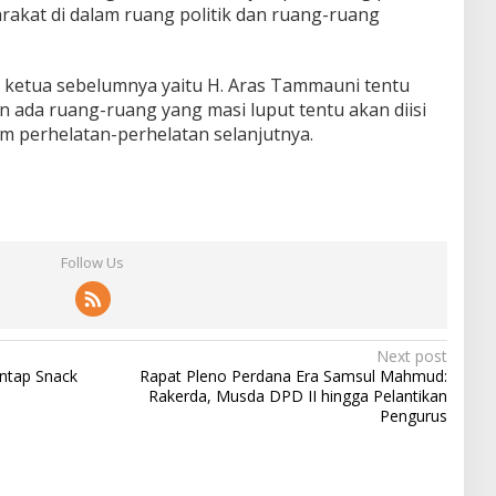
rakat di dalam ruang politik dan ruang-ruang
h ketua sebelumnya yaitu H. Aras Tammauni tentu
ada ruang-ruang yang masi luput tentu akan diisi
m perhelatan-perhelatan selanjutnya.
Follow Us
Next post
antap Snack
Rapat Pleno Perdana Era Samsul Mahmud:
Rakerda, Musda DPD II hingga Pelantikan
Pengurus