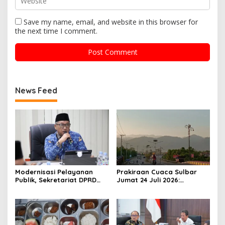
Save my name, email, and website in this browser for
the next time I comment.
News Feed
Modernisasi Pelayanan
Prakiraan Cuaca Sulbar
Publik, Sekretariat DPRD
Jumat 24 Juli 2026:
Sulawesi Barat Resmi
Mamasa Dingin 13 Derajat,
Luncurkan Aplikasi SIPAKDE
Daerah Pesisir Cerah