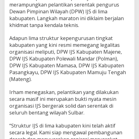
merampungkan pelantikan serentak pengurus
u
l
Dewan Pimpinan Wilayah (DPW) IJS di lima
b
kabupaten. Langkah maraton ini diklaim berjalan
a
khidmat tanpa kendala teknis.
r
Adapun lima struktur kepengurusan tingkat
kabupaten yang kini resmi memegang legalitas
organisasi meliputi, DPW IJS Kabupaten Majene,
DPW IJS Kabupaten Polewali Mandar (Polman),
DPW IJS Kabupaten Mamasa, DPW IJS Kabupaten
Pasangkayu, DPW IJS Kabupaten Mamuju Tengah
(Mateng).
Irham menegaskan, pelantikan yang dilakukan
secara masif ini merupakan bukti nyata mesin
organisasi IJS bergerak solid dan serentak di
seluruh bentang wilayah Sulbar.
“Struktur IJS di lima kabupaten kini telah aktif
secara legal. Kami siap mengawal pembangunan