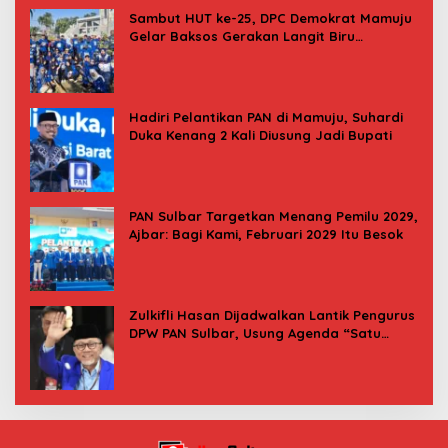
Sambut HUT ke-25, DPC Demokrat Mamuju
Gelar Baksos Gerakan Langit Biru
Indonesia Asri
Hadiri Pelantikan PAN di Mamuju, Suhardi
Duka Kenang 2 Kali Diusung Jadi Bupati
PAN Sulbar Targetkan Menang Pemilu 2029,
Ajbar: Bagi Kami, Februari 2029 Itu Besok
Zulkifli Hasan Dijadwalkan Lantik Pengurus
DPW PAN Sulbar, Usung Agenda “Satu
Tekad Bantu Rakyat”