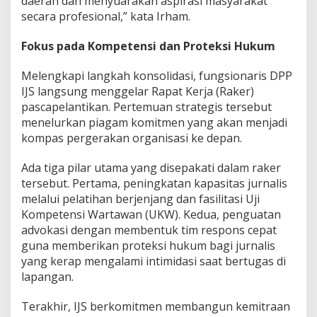
daerah dan menyuarakan aspirasi masyarakat
secara profesional,” kata Irham.
Fokus pada Kompetensi dan Proteksi Hukum
Melengkapi langkah konsolidasi, fungsionaris DPP
IJS langsung menggelar Rapat Kerja (Raker)
pascapelantikan. Pertemuan strategis tersebut
menelurkan piagam komitmen yang akan menjadi
kompas pergerakan organisasi ke depan.
Ada tiga pilar utama yang disepakati dalam raker
tersebut. Pertama, peningkatan kapasitas jurnalis
melalui pelatihan berjenjang dan fasilitasi Uji
Kompetensi Wartawan (UKW). Kedua, penguatan
advokasi dengan membentuk tim respons cepat
guna memberikan proteksi hukum bagi jurnalis
yang kerap mengalami intimidasi saat bertugas di
lapangan.
Terakhir, IJS berkomitmen membangun kemitraan