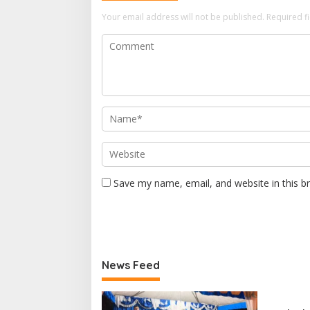
Your email address will not be published.
Required f
Save my name, email, and website in this b
News Feed