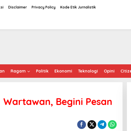
si
Disclaimer
Privacy Policy
Kode Etik Jurnalistik
an
Ragam
Politik
Ekonomi
Teknologi
Opini
Citiz
 Wartawan, Begini Pesan
h