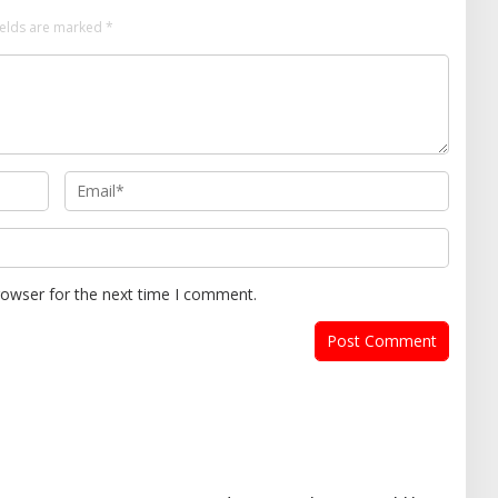
ields are marked
*
rowser for the next time I comment.