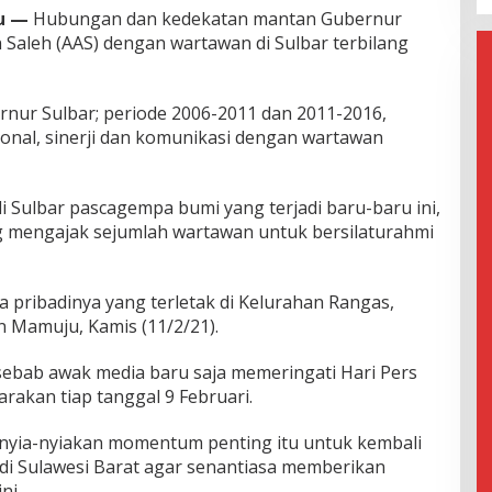
u —
Hubungan dan kedekatan mantan Gubernur
 Saleh (AAS) dengan wartawan di Sulbar terbilang
nur Sulbar; periode 2006-2011 dan 2011-2016,
onal, sinerji dan komunikasi dengan wartawan
di Sulbar pascagempa bumi yang terjadi baru-baru ini,
g mengajak sejumlah wartawan untuk bersilaturahmi
la pribadinya yang terletak di Kelurahan Rangas,
 Mamuju, Kamis (11/2/21).
, sebab awak media baru saja memeringati Hari Pers
rakan tiap tanggal 9 Februari.
nyia-nyiakan momentum penting itu untuk kembali
di Sulawesi Barat agar senantiasa memberikan
ni.