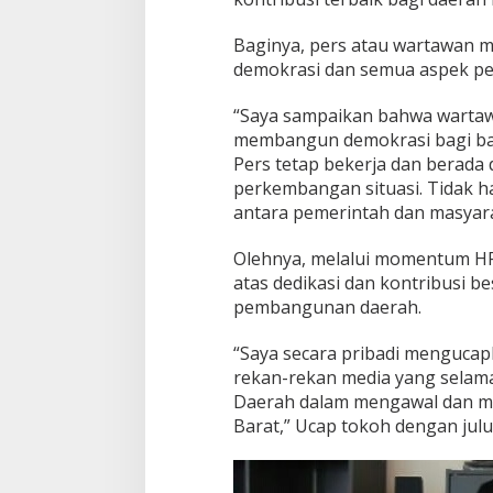
Baginya, pers atau wartawan m
demokrasi dan semua aspek p
“Saya sampaikan bahwa wartaw
membangun demokrasi bagi ban
Pers tetap bekerja dan berada
perkembangan situasi. Tidak ha
antara pemerintah dan masyara
Olehnya, melalui momentum HP
atas dedikasi dan kontribusi 
pembangunan daerah.
“Saya secara pribadi mengucap
rekan-rekan media yang selama
Daerah dalam mengawal dan m
Barat,” Ucap tokoh dengan jul