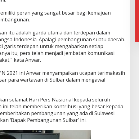
emiliki peran yang sangat besar bagi kemajuan
embangunan.
an itu adalah garda utama dan terdepan dalam
gsa Indonesia. Apalagi pembangunan suatu daerah.
 di garis terdepan untuk mengabarkan setiap
nya itu, pers telah menjadi jembatan komunikasi
kat,” kata Anwar.
N 2021 ini Anwar menyampaikan ucapan terimakasih
besar para wartawan di Sulbar dalam mengawal
kan selamat Hari Pers Nasional kepada seluruh
 ini telah memberikan kontribusi yang besar kepada
emberitakan pembangunan yang ada di Sulawesi
ukan ‘Bapak Pembangunan Sulbar’ ini.