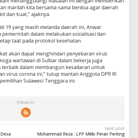
dalam menanggulangi masalah ini dengan memberikan
an marilah kita bersama-sama berdoa agar daerah
kit dan kuat,” ajaknya.
vid-19 yang masih melanda daerah ini, Anwar
 pemerintah dalam melakukan sosialisasi dan
tetap taat pada protokol kesehatan.
kat akan dapat menghindari penyebaran virus
emoga wartawan di Sulbar dalam bekerja juga
h terbaik dalam membangun kesadaran untuk
 virus corona ini,” tutup mantan Anggota DPR RI
pemilihan Sulawesi Tenggara ini.
Follow Us
Next post
i Desa
Mohammad Reza : LPP Miliki Peran Penting