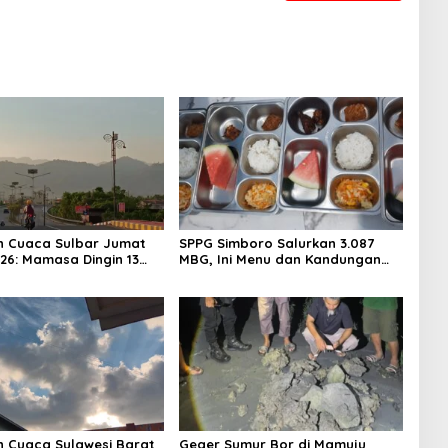
n Cuaca Sulbar Jumat
SPPG Simboro Salurkan 3.087
026: Mamasa Dingin 13
MBG, Ini Menu dan Kandungan
 Daerah Pesisir Cerah
Gizinya
n Cuaca Sulawesi Barat
Geger Sumur Bor di Mamuju