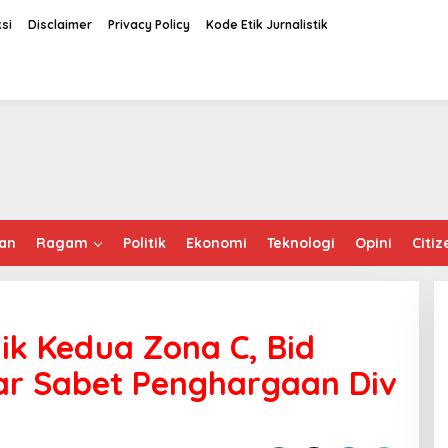
si
Disclaimer
Privacy Policy
Kode Etik Jurnalistik
an
Ragam
Politik
Ekonomi
Teknologi
Opini
Citiz
ik Kedua Zona C, Bid
ar Sabet Penghargaan Div