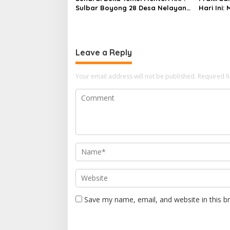
Sulbar Boyong 28 Desa Nelayan
Hari Ini:
Hingga Kapal 30 GT
Polman T
Leave a Reply
Your email address will not be published.
Required f
Save my name, email, and website in this b