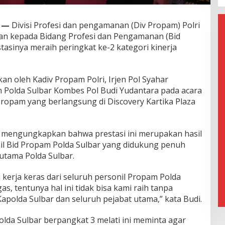
 —
Divisi Profesi dan pengamanan (Div Propam) Polri
 kepada Bidang Profesi dan Pengamanan (Bid
tasinya meraih peringkat ke-2 kategori kinerja
n oleh Kadiv Propam Polri, Irjen Pol Syahar
 Polda Sulbar Kombes Pol Budi Yudantara pada acara
 Propam yang berlangsung di Discovery Kartika Plaza
i mengungkapkan bahwa prestasi ini merupakan hasil
nil Bid Propam Polda Sulbar yang didukung penuh
utama Polda Sulbar.
 kerja keras dari seluruh personil Propam Polda
s, tentunya hal ini tidak bisa kami raih tanpa
apolda Sulbar dan seluruh pejabat utama,” kata Budi.
olda Sulbar berpangkat 3 melati ini meminta agar