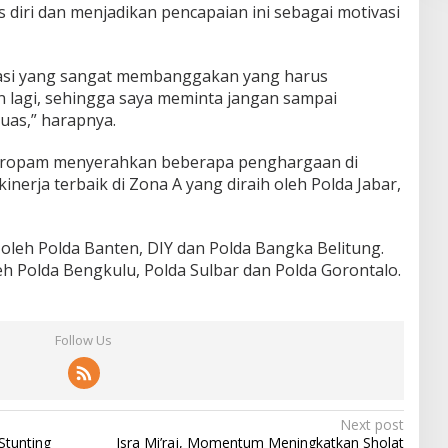
s diri dan menjadikan pencapaian ini sebagai motivasi
asi yang sangat membanggakan yang harus
n lagi, sehingga saya meminta jangan sampai
uas,” harapnya.
v Propam menyerahkan beberapa penghargaan di
nerja terbaik di Zona A yang diraih oleh Polda Jabar,
oleh Polda Banten, DIY dan Polda Bangka Belitung.
eh Polda Bengkulu, Polda Sulbar dan Polda Gorontalo.
Follow Us
Next post
Stunting
Isra Mi’raj, Momentum Meningkatkan Sholat