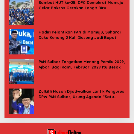
Sambut HUT ke-25, DPC Demokrat Mamuju
Gelar Baksos Gerakan Langit Biru
Indonesia Asri
Hadiri Pelantikan PAN di Mamuju, Suhardi
Duka Kenang 2 Kali Diusung Jadi Bupati
PAN Sulbar Targetkan Menang Pemilu 2029,
Ajbar: Bagi Kami, Februari 2029 Itu Besok
Zulkifli Hasan Dijadwalkan Lantik Pengurus
DPW PAN Sulbar, Usung Agenda “Satu
Tekad Bantu Rakyat”