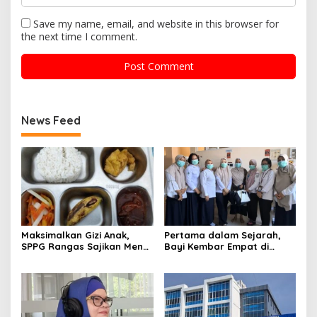
Save my name, email, and website in this browser for
the next time I comment.
News Feed
Maksimalkan Gizi Anak,
Pertama dalam Sejarah,
SPPG Rangas Sajikan Menu
Bayi Kembar Empat di
Daging Sapi untuk 2.798
RSUD Sulbar Diperbolehkan
Penerima
Pulang dalam Kondisi
Sehat