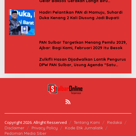
Gelar Baksos Gerakan Langit Biru
Indonesia Asri
Hadiri Pelantikan PAN di Mamuju, Suhardi
Duka Kenang 2 Kali Diusung Jadi Bupati
PAN Sulbar Targetkan Menang Pemilu 2029,
Ajbar: Bagi Kami, Februari 2029 Itu Besok
Zulkifli Hasan Dijadwalkan Lantik Pengurus
DPW PAN Sulbar, Usung Agenda “Satu
Tekad Bantu Rakyat”
Copyright 2026. Allright Resserved
Tentang Kami
Redaksi
Disclaimer
Privacy Policy
Kode Etik Jurnalistik
Pedoman Media Siber